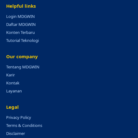
Helpful links
Login MDGWIN
Daftar MDGWIN
Konten Terbaru
Tutorial Teknologi
Our company
Tentang MDGWIN
Karir
Kontak
Layanan
Legal
Privacy Policy
Terms & Conditions
Disclaimer