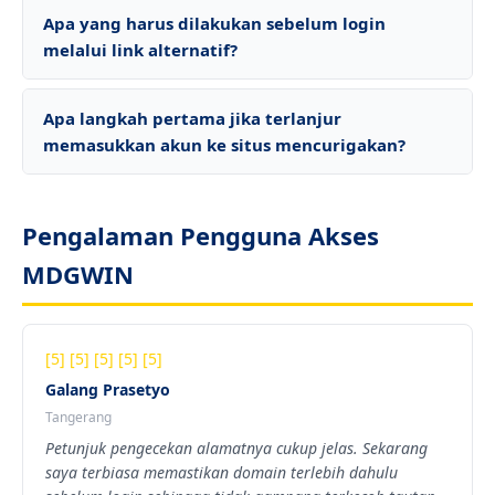
Apa yang harus dilakukan sebelum login
melalui link alternatif?
Apa langkah pertama jika terlanjur
memasukkan akun ke situs mencurigakan?
Pengalaman Pengguna Akses
MDGWIN
[5] [5] [5] [5] [5]
Galang Prasetyo
Tangerang
Petunjuk pengecekan alamatnya cukup jelas. Sekarang
saya terbiasa memastikan domain terlebih dahulu