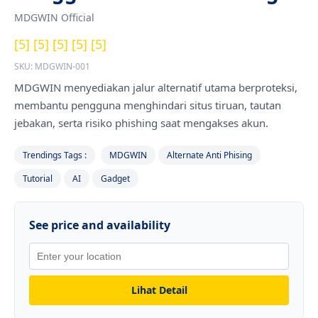
MDGWIN Official
[5] [5] [5] [5] [5]
SKU: MDGWIN-001
MDGWIN menyediakan jalur alternatif utama berproteksi,
membantu pengguna menghindari situs tiruan, tautan
jebakan, serta risiko phishing saat mengakses akun.
Trendings Tags :
MDGWIN
Alternate Anti Phising
Tutorial
AI
Gadget
See price and availability
Lihat Detail