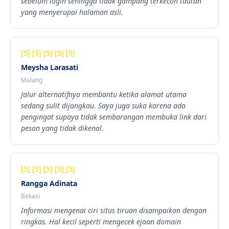
sebelum login sehingga tidak gampang terkecoh tautan
yang menyerupai halaman asli.
[5] [5] [5] [5] [5]
Meysha Larasati
Malang
Jalur alternatifnya membantu ketika alamat utama
sedang sulit dijangkau. Saya juga suka karena ada
pengingat supaya tidak sembarangan membuka link dari
pesan yang tidak dikenal.
[5] [5] [5] [5] [5]
Rangga Adinata
Bekasi
Informasi mengenai ciri situs tiruan disampaikan dengan
ringkas. Hal kecil seperti mengecek ejaan domain