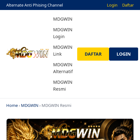
Alternate Anti Phising Channel
Login
Daftar
MDGWIN
MDGWIN
Login
MDGWIN
Link
DAFTAR
LOGIN
MDGWIN
Alternatif
MDGWIN
Resmi
Home
›
MDGWIN
›
MDGWIN Resmi