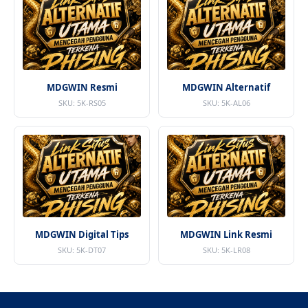
MDGWIN Resmi
MDGWIN Alternatif
SKU: 5K-RS05
SKU: 5K-AL06
MDGWIN Digital Tips
MDGWIN Link Resmi
SKU: 5K-DT07
SKU: 5K-LR08