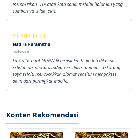
memberikan OTP atau kata sandi melalui halaman yang
sumbernya tidak jelas.
[5] [5] [5] [5] [5]
Nadira Paramitha
Makassar
Link alternatif MDGWIN terasa lebih mudah dikenali
setelah membaca panduan verifikasi domain. Sekarang
saya selalu mencocokkan alamat sebelum mengakses
akun dari perangkat mobile.
Konten Rekomendasi