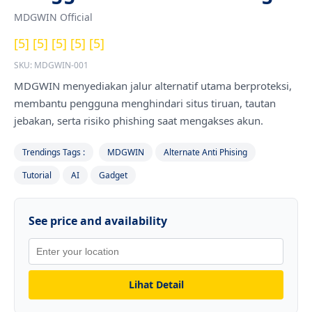
MDGWIN Official
[5] [5] [5] [5] [5]
SKU: MDGWIN-001
MDGWIN menyediakan jalur alternatif utama berproteksi,
membantu pengguna menghindari situs tiruan, tautan
jebakan, serta risiko phishing saat mengakses akun.
Trendings Tags :
MDGWIN
Alternate Anti Phising
Tutorial
AI
Gadget
See price and availability
Lihat Detail