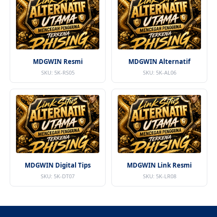
MDGWIN Resmi
MDGWIN Alternatif
SKU: 5K-RS05
SKU: 5K-AL06
MDGWIN Digital Tips
MDGWIN Link Resmi
SKU: 5K-DT07
SKU: 5K-LR08