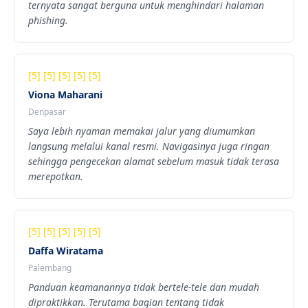
ternyata sangat berguna untuk menghindari halaman
phishing.
[5] [5] [5] [5] [5]
Viona Maharani
Denpasar
Saya lebih nyaman memakai jalur yang diumumkan
langsung melalui kanal resmi. Navigasinya juga ringan
sehingga pengecekan alamat sebelum masuk tidak terasa
merepotkan.
[5] [5] [5] [5] [5]
Daffa Wiratama
Palembang
Panduan keamanannya tidak bertele-tele dan mudah
dipraktikkan. Terutama bagian tentang tidak