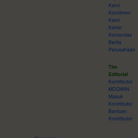
Kami
Komitmen
Kami
Karier
Komunitas
Berita
Perusahaan
Tim
Editorial
Kontributor
MDGWIN
Masuk
Kontributor
Bantuan
Kontributor