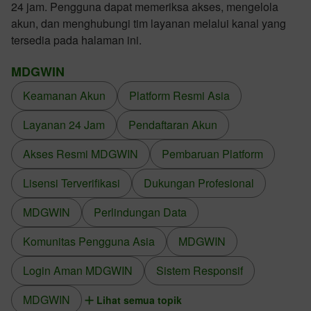
24 jam. Pengguna dapat memeriksa akses, mengelola
akun, dan menghubungi tim layanan melalui kanal yang
tersedia pada halaman ini.
MDGWIN
Keamanan Akun
Platform Resmi Asia
Layanan 24 Jam
Pendaftaran Akun
Akses Resmi MDGWIN
Pembaruan Platform
Lisensi Terverifikasi
Dukungan Profesional
MDGWIN
Perlindungan Data
Komunitas Pengguna Asia
MDGWIN
Login Aman MDGWIN
Sistem Responsif
MDGWIN
Lihat semua topik