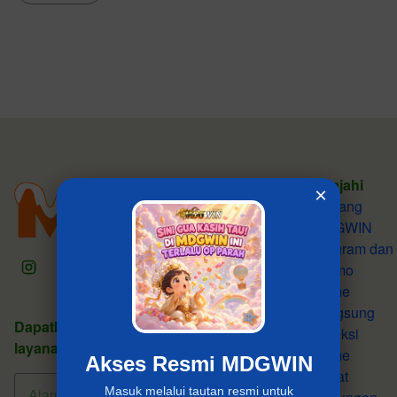
Jelajahi
×
Tentang
MDGWIN
Program dan
Promo
Game
Langsung
Dapatkan informasi keamanan, pembaruan
Koleksi
layanan, dan kabar MDGWIN terbaru.
Game
Akses Resmi MDGWIN
Pusat
Masuk melalui tautan resmi untuk