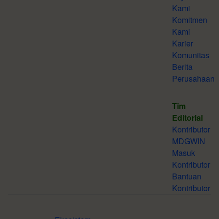
Kami
Komitmen
Kami
Karier
Komunitas
Berita
Perusahaan
Tim
Editorial
Kontributor
MDGWIN
Masuk
Kontributor
Bantuan
Kontributor