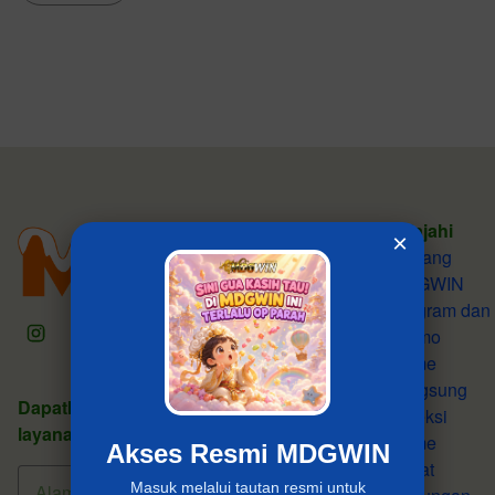
Jelajahi
×
Tentang
MDGWIN
Program dan
Promo
Game
Langsung
Dapatkan informasi keamanan, pembaruan
Koleksi
layanan, dan kabar MDGWIN terbaru.
Game
Akses Resmi MDGWIN
Pusat
Masuk melalui tautan resmi untuk