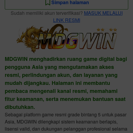
Simpan halaman
Sudah memiliki akun terverifikasi?
MASUK MELALUI
LINK RESMI
MDGWIN menghadirkan ruang game digital bagi
pengguna Asia yang mengutamakan akses
resmi, perlindungan akun, dan layanan yang
mudah dijangkau. Halaman ini membantu
pembaca mengenali kanal resmi, memahami
fitur keamanan, serta menemukan bantuan saat
dibutuhkan.
Sebagai platform game resmi grade bintang 5 untuk pasar
Asia, MDGWIN dilengkapi sistem keamanan berlapis,
lisensi valid, dan dukungan pelanggan profesional selama