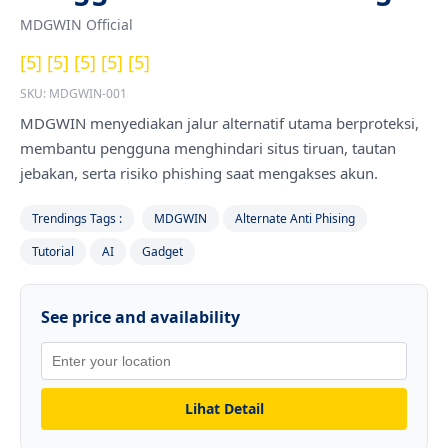
MDGWIN Official
[5] [5] [5] [5] [5]
SKU: MDGWIN-001
MDGWIN menyediakan jalur alternatif utama berproteksi,
membantu pengguna menghindari situs tiruan, tautan
jebakan, serta risiko phishing saat mengakses akun.
Trendings Tags :
MDGWIN
Alternate Anti Phising
Tutorial
AI
Gadget
See price and availability
Lihat Detail