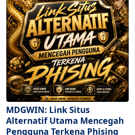
MDGWIN: Link Situs
Alternatif Utama Mencegah
Pengguna Terkena Phising