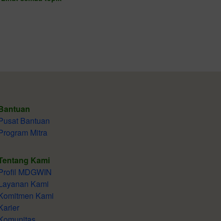
Bantuan
Pusat Bantuan
Program Mitra
Tentang Kami
Profil MDGWIN
Layanan Kami
Komitmen Kami
Karier
Komunitas