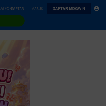
DAFTAR MDGWIN
PLATFORM
DAFTAR
MASUK
n Populer
in
Profesional
Standar Keamanan
rangkat, dan perlindungan akun dari satu pusat keamanan.
i
MDGWIN
rsedia 24 jam
Perlindungan berlapis
Data
u akses, akun,
membantu pengguna
 informasi
mengendalikan akses dan
Asing
menjaga data akun tetap
terlindungi.
l, tablet, atau desktop dengan navigasi yang konsisten.
an