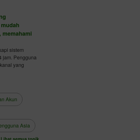
ng
g mudah
i, memahami
kapi sistem
24 jam. Pengguna
 kanal yang
an Akun
engguna Asia
Lihat semua topik