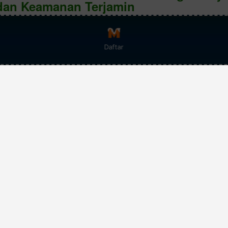
 dan Keamanan Terjamin
GWIN
r Layanan, Lisensi, dan Keamanan
Daftar
engguna Asia
ESMI TERSEDIA 24 JAM
N PELANGGAN PROFESIONAL 24/7
 KEAMANAN AKUN BERLAPIS
 VALID DAN KEBIJAKAN TRANSPARAN
MASUK KE MDGWIN
Simpan halaman
udah memiliki akun terverifikasi?
MASUK MELALUI LINK RES