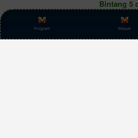
Bintang 5
Ditinjau oleh
MD
Standa
Program
Masuk
untuk P
AKSES R
LAYANA
SISTEM
LISENSI
S