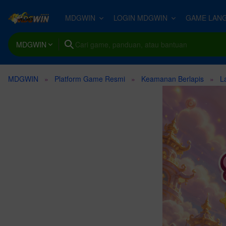
MDGWIN
LOGIN MDGWIN
GAME LAN
Fitur Platform
Semua Kabar 
Jelajahi Semua Game →
Semua Game Langsung →
Pusat Dukungan →
Semua Fitur Keamanan →
Semua Kanal Bant
Perlindungan Tam
Fitur Interaktif →
Akses dan Kompatibil
MDGWIN
Kabar dan Promo
Game Pilihan
Akses via Desktop
Info Platform
Game Live Pilihan
Game Arcade
Informasi Akun
Proteksi Akun
Bantuan Game
Kontrol Sesi
Latar Dinamis
Temukan koleksi permainan terkurasi dengan akses ringkas 
MDGWIN
Platform Game Resmi
Keamanan Berlapis
L
Kategori Game
Akses via Android
Kantor Layanan
Game Instan
Game Bertema Alam
Bantuan Akses
Verifikasi Identitas
Panduan Transaksi
Peringatan Login
Elemen Permainan
Lisensi dan Kebijakan
Akses via iOS
Bisnis dan Lisensi
Game Eksklusif
Game Strategi
Masalah Login
Enkripsi Data
Bantuan Perangkat
Lapisan Verifikasi
Statistik Bergerak
Layanan 24 Jam
Akses Resmi
Hubungi tim layanan profesional kapan pun membutuhkan bant
Mode Layar Penuh
Cakupan Asia
Rilis Terbaru
Pilihan Pemain Wanita
Verifikasi Pengguna
Keamanan Perangkat
Bantuan Akun
Pengaturan Privasi
Efek Antarmuka
Pusat Informasi
Koneksi Stabil
Teknologi Keamanan
Promo Game
Game Teknologi
Panduan Keamanan
Privasi Pengguna
Bantuan Wilayah
Lapisan Informasi
Lisensi Terverifikasi
Dokumen Kebijakan
Turnamen Harian
Komunitas Pemain
Layanan Ramah
Pola Akses Aman
Bantuan Koneksi
Pratinjau Game
Kenali informasi lisensi, kebijakan penggunaan, dan kanal 
Komunitas Asia
Statistik Permainan
Pilihan Pemain Pria
Respons Cepat
Bantuan Keamanan
Transisi Halus
Pembaruan Sistem
Tampilan Responsif
Game Jelajah
Bantuan Teknis
Bantuan Antarmuka
Panel Skor
Panduan Pengguna