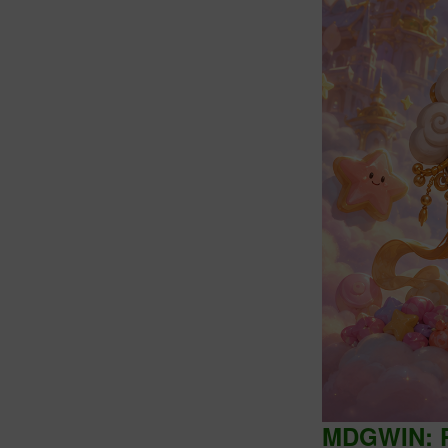
Pelajari langkah pendaftaran, login aman, pengaturan akun
Mulai Percakapan
MDGWIN: P