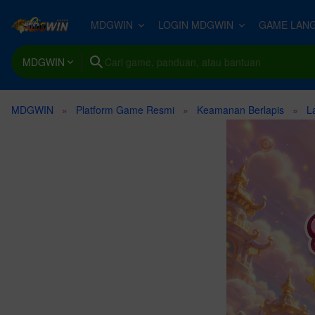
MDGWIN
LOGIN MDGWIN
GAME LAN
Fitur Platform
Semua Kabar 
Jelajahi Semua Game →
Semua Game Langsung →
Pusat Dukungan →
Semua Fitur Keamanan →
Semua Kanal Bant
Perlindungan Tam
Fitur Interaktif →
Akses dan Kompatibil
MDGWIN
Kabar dan Promo
Game Pilihan
Akses via Desktop
Info Platform
Game Live Pilihan
Game Arcade
Informasi Akun
Proteksi Akun
Bantuan Game
Kontrol Sesi
Latar Dinamis
Temukan koleksi permainan terkurasi dengan akses ringkas 
MDGWIN
Platform Game Resmi
Keamanan Berlapis
L
Kategori Game
Akses via Android
Kantor Layanan
Game Instan
Game Bertema Alam
Bantuan Akses
Verifikasi Identitas
Panduan Transaksi
Peringatan Login
Elemen Permainan
Lisensi dan Kebijakan
Akses via iOS
Bisnis dan Lisensi
Game Eksklusif
Game Strategi
Masalah Login
Enkripsi Data
Bantuan Perangkat
Lapisan Verifikasi
Statistik Bergerak
Layanan 24 Jam
Akses Resmi
Hubungi tim layanan profesional kapan pun membutuhkan bant
Mode Layar Penuh
Cakupan Asia
Rilis Terbaru
Pilihan Pemain Wanita
Verifikasi Pengguna
Keamanan Perangkat
Bantuan Akun
Pengaturan Privasi
Efek Antarmuka
Pusat Informasi
Koneksi Stabil
Teknologi Keamanan
Promo Game
Game Teknologi
Panduan Keamanan
Privasi Pengguna
Bantuan Wilayah
Lapisan Informasi
Lisensi Terverifikasi
Dokumen Kebijakan
Turnamen Harian
Komunitas Pemain
Layanan Ramah
Pola Akses Aman
Bantuan Koneksi
Pratinjau Game
Kenali informasi lisensi, kebijakan penggunaan, dan kanal 
Komunitas Asia
Statistik Permainan
Pilihan Pemain Pria
Respons Cepat
Bantuan Keamanan
Transisi Halus
Pembaruan Sistem
Tampilan Responsif
Game Jelajah
Bantuan Teknis
Bantuan Antarmuka
Panel Skor
Panduan Pengguna