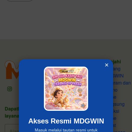
Jelajahi
×
Tentang
MDGWIN
Program dan
Promo
Game
Langsung
Dapatkan informasi keamanan, pembaruan
Koleksi
layanan, dan kabar MDGWIN terbaru.
Game
Akses Resmi MDGWIN
Pusat
Masuk melalui tautan resmi untuk