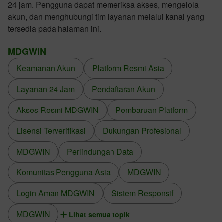
24 jam. Pengguna dapat memeriksa akses, mengelola
akun, dan menghubungi tim layanan melalui kanal yang
tersedia pada halaman ini.
MDGWIN
Keamanan Akun
Platform Resmi Asia
Layanan 24 Jam
Pendaftaran Akun
Akses Resmi MDGWIN
Pembaruan Platform
Lisensi Terverifikasi
Dukungan Profesional
MDGWIN
Perlindungan Data
Komunitas Pengguna Asia
MDGWIN
Login Aman MDGWIN
Sistem Responsif
MDGWIN
Lihat semua topik