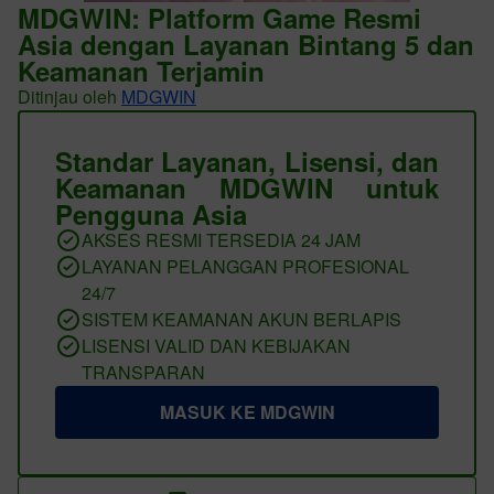
MDGWIN: Platform Game Resmi
Asia dengan Layanan Bintang 5 dan
Keamanan Terjamin
Ditinjau oleh
MDGWIN
Standar Layanan, Lisensi, dan
Keamanan MDGWIN untuk
Pengguna Asia
AKSES RESMI TERSEDIA 24 JAM
LAYANAN PELANGGAN PROFESIONAL
24/7
SISTEM KEAMANAN AKUN BERLAPIS
LISENSI VALID DAN KEBIJAKAN
TRANSPARAN
MASUK KE MDGWIN