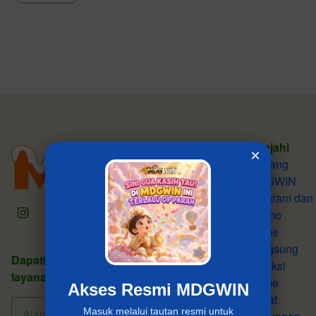
Jelajahi
×
Tentang
MDGWIN
Program dan
Promo
Game
Langsung
Dapatkan informasi keamanan, pembaruan
Koleksi
layanan, dan kabar MDGWIN terbaru.
Game
Akses Resmi MDGWIN
Pusat
Masuk melalui tautan resmi untuk