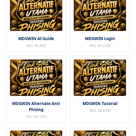
MDGWIN AI Guide
MDGWIN Login
SKU: 5K-AI01
SKU: 5K-LG02
MDGWIN Alternate Anti
MDGWIN Tutorial
Phising
SKU: 5K-TU04
SKU: 5K-ST03