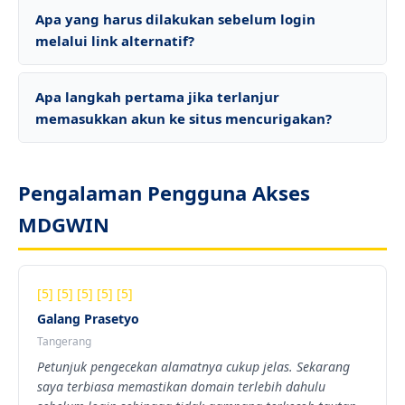
Apa yang harus dilakukan sebelum login
melalui link alternatif?
Apa langkah pertama jika terlanjur
memasukkan akun ke situs mencurigakan?
Pengalaman Pengguna Akses
MDGWIN
[5] [5] [5] [5] [5]
Galang Prasetyo
Tangerang
Petunjuk pengecekan alamatnya cukup jelas. Sekarang
saya terbiasa memastikan domain terlebih dahulu