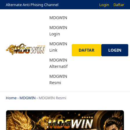
Alternate Anti Phising Channel
Login
Daftar
MDGWIN
MDGWIN
Login
MDGWIN
Link
DAFTAR
LOGIN
MDGWIN
Alternatif
MDGWIN
Resmi
Home
›
MDGWIN
›
MDGWIN Resmi