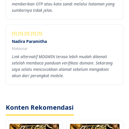
memberikan OTP atau kata sandi melalui halaman yang
sumbernya tidak jelas.
[5] [5] [5] [5] [5]
Nadira Paramitha
Makassar
Link alternatif MDGWIN terasa lebih mudah dikenali
setelah membaca panduan verifikasi domain. Sekarang
saya selalu mencocokkan alamat sebelum mengakses
akun dari perangkat mobile.
Konten Rekomendasi