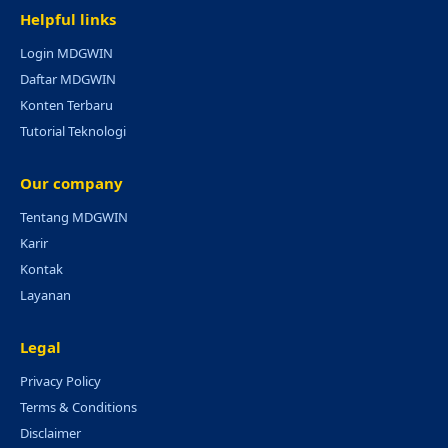
Helpful links
Login MDGWIN
Daftar MDGWIN
Konten Terbaru
Tutorial Teknologi
Our company
Tentang MDGWIN
Karir
Kontak
Layanan
Legal
Privacy Policy
Terms & Conditions
Disclaimer