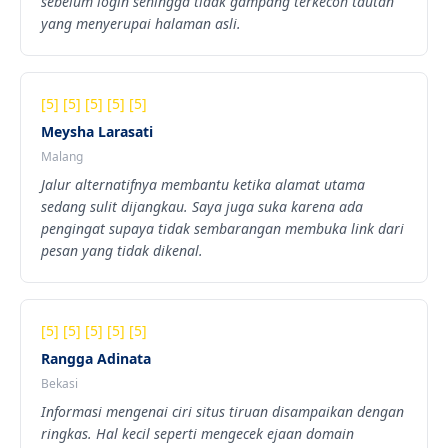
sebelum login sehingga tidak gampang terkecoh tautan
yang menyerupai halaman asli.
[5] [5] [5] [5] [5]
Meysha Larasati
Malang
Jalur alternatifnya membantu ketika alamat utama
sedang sulit dijangkau. Saya juga suka karena ada
pengingat supaya tidak sembarangan membuka link dari
pesan yang tidak dikenal.
[5] [5] [5] [5] [5]
Rangga Adinata
Bekasi
Informasi mengenai ciri situs tiruan disampaikan dengan
ringkas. Hal kecil seperti mengecek ejaan domain