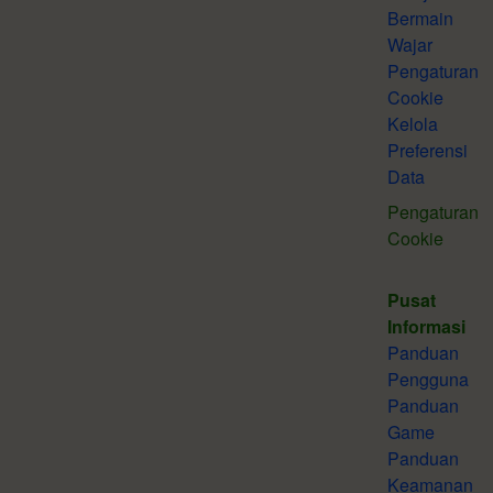
Bermain
Wajar
Pengaturan
Cookie
Kelola
Preferensi
Data
Pengaturan
Cookie
Pusat
Informasi
Panduan
Pengguna
Panduan
Game
Panduan
Keamanan