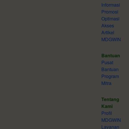
Informasi
Promosi
Optimasi
Akses
Artikel
MDGWIN
Bantuan
Pusat
Bantuan
Program
Mitra
Tentang
Kami
Profil
MDGWIN
Layanan