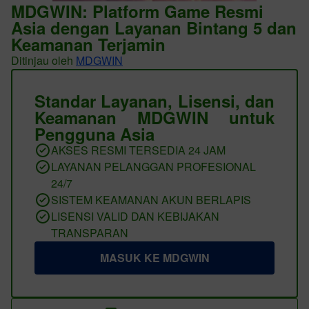
MDGWIN: Platform Game Resmi
Asia dengan Layanan Bintang 5 dan
Keamanan Terjamin
Ditinjau oleh
MDGWIN
Standar Layanan, Lisensi, dan
Keamanan MDGWIN untuk
Pengguna Asia
AKSES RESMI TERSEDIA 24 JAM
LAYANAN PELANGGAN PROFESIONAL
24/7
SISTEM KEAMANAN AKUN BERLAPIS
LISENSI VALID DAN KEBIJAKAN
TRANSPARAN
MASUK KE MDGWIN