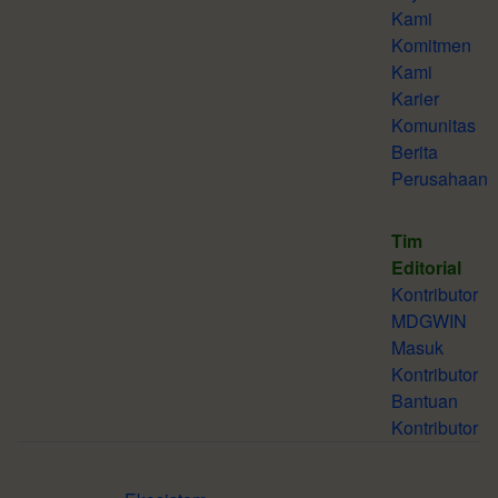
Kami
Komitmen
Kami
Karier
Komunitas
Berita
Perusahaan
Tim
Editorial
Kontributor
MDGWIN
Masuk
Kontributor
Bantuan
Kontributor