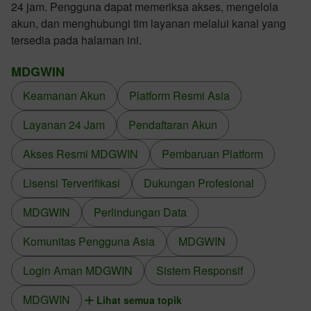
24 jam. Pengguna dapat memeriksa akses, mengelola
akun, dan menghubungi tim layanan melalui kanal yang
tersedia pada halaman ini.
MDGWIN
Keamanan Akun
Platform Resmi Asia
Layanan 24 Jam
Pendaftaran Akun
Akses Resmi MDGWIN
Pembaruan Platform
Lisensi Terverifikasi
Dukungan Profesional
MDGWIN
Perlindungan Data
Komunitas Pengguna Asia
MDGWIN
Login Aman MDGWIN
Sistem Responsif
MDGWIN
Lihat semua topik