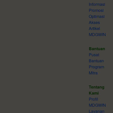
Informasi
Promosi
Optimasi
Akses
Artikel
MDGWIN
Bantuan
Pusat
Bantuan
Program
Mitra
Tentang
Kami
Profil
MDGWIN
Layanan