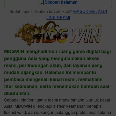
Simpan halaman
Sudah memiliki akun terverifikasi?
MASUK MELALUI
LINK RESMI
MDGWIN menghadirkan ruang game digital bagi
pengguna Asia yang mengutamakan akses
resmi, perlindungan akun, dan layanan yang
mudah dijangkau. Halaman ini membantu
pembaca mengenali kanal resmi, memahami
fitur keamanan, serta menemukan bantuan saat
dibutuhkan.
Sebagai platform game resmi grade bintang 5 untuk pasar
Asia, MDGWIN dilengkapi sistem keamanan berlapis,
lisensi valid, dan dukungan pelanggan profesional selama