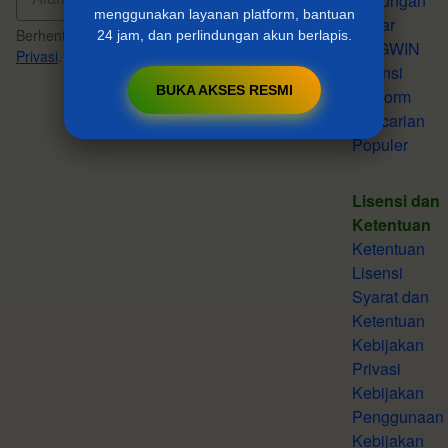
Dukungan
menggunakan layanan platform, bantuan
Kabar
Berhenti berlangganan kapan saja.
Kebijakan
24 jam, dan perlindungan akun berlapis.
MDGWIN
Privasi
.
Lisensi
BUKA AKSES RESMI
Platform
Pencarian
Populer
Lisensi dan
Ketentuan
Ketentuan
Lisensi
Syarat dan
Ketentuan
Kebijakan
Privasi
Kebijakan
Penggunaan
Kebijakan