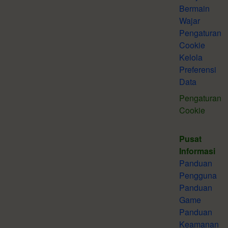
Bermain
Wajar
Pengaturan
Cookie
Kelola
Preferensi
Data
Pengaturan
Cookie
Pusat
Informasi
Panduan
Pengguna
Panduan
Game
Panduan
Keamanan