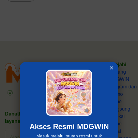
Jelajahi
×
Tentang
MDGWIN
Program dan
Promo
Game
Langsung
Dapatkan informasi keamanan, pembaruan
Koleksi
layanan, dan kabar MDGWIN terbaru.
Game
Akses Resmi MDGWIN
Pusat
Masuk melalui tautan resmi untuk