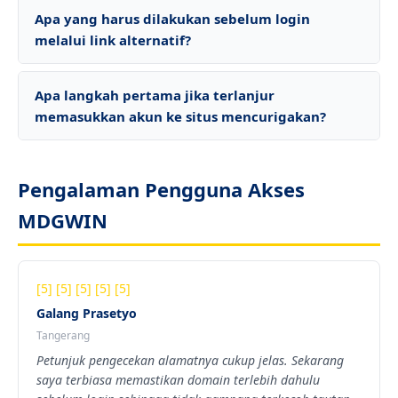
Apa yang harus dilakukan sebelum login
melalui link alternatif?
Apa langkah pertama jika terlanjur
memasukkan akun ke situs mencurigakan?
Pengalaman Pengguna Akses
MDGWIN
[5] [5] [5] [5] [5]
Galang Prasetyo
Tangerang
Petunjuk pengecekan alamatnya cukup jelas. Sekarang
saya terbiasa memastikan domain terlebih dahulu