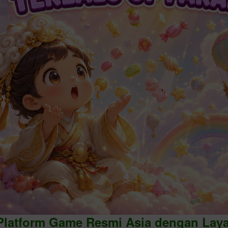
, dan cara menghubungi dukungan.
latform Game Resmi Asia dengan Lay