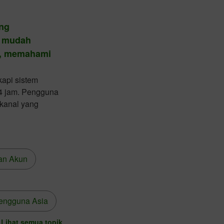
ng
g mudah
i, memahami
kapi sistem
24 jam. Pengguna
 kanal yang
an Akun
engguna Asia
Lihat semua topik