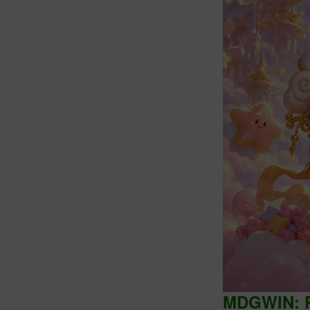
Pelajari langkah pendaftaran, login aman, pengaturan akun
Mulai Percakapan
MDGWIN: P