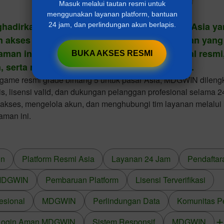
Masuk melalui tautan resmi untuk
menggunakan layanan platform, bantuan
dirkan ruang game digital bagi pengguna Asia ya
24 jam, dan perlindungan akun berlapis.
akses resmi, perlindungan akun, dan layanan yan
laman ini membantu pembaca mengenali kanal resm
BUKA AKSES RESMI
n, serta menemukan bantuan saat dibutuhkan.
 game resmi grade bintang 5 untuk pasar Asia, MDGWIN dileng
s, lisensi valid, dan dukungan pelanggan profesional selama 
akses, mengelola akun, dan menghubungi tim layanan melalui
aman ini.
un
Platform Resmi Asia
Layanan 24 Jam
Pendaftar
 MDGWIN
Pembaruan Platform
Lisensi Terverifikasi
esional
MDGWIN
Perlindungan Data
Komunitas P
Login Aman MDGWIN
Sistem Responsif
MDGWIN