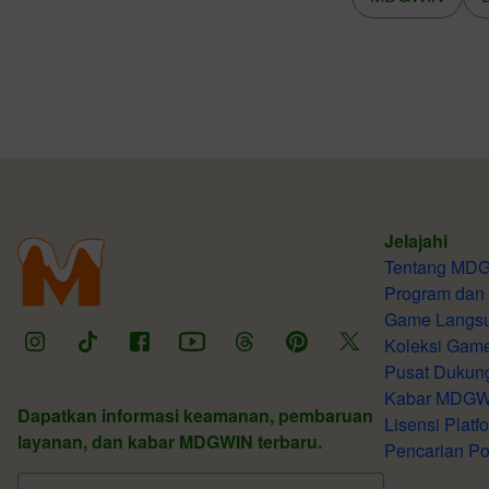
Jelajahi
Tentang MD
Program dan
Game Langs
Koleksi Gam
Pusat Dukun
Kabar MDGW
Dapatkan informasi keamanan, pembaruan
Lisensi Platf
layanan, dan kabar MDGWIN terbaru.
Pencarian Po