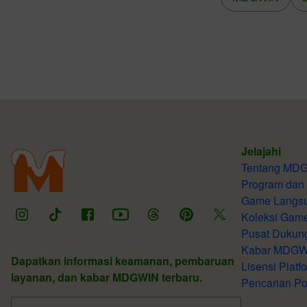
Jelajahi
Tentang MD
Program dan
Game Langs
Koleksi Gam
Pusat Dukun
Kabar MDGW
Dapatkan informasi keamanan, pembaruan
Lisensi Platf
layanan, dan kabar MDGWIN terbaru.
Pencarian Po