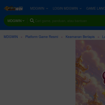
MDGWIN
LOGIN MDGWIN
GAME LAN
Fitur Platform
Semua Kabar 
Jelajahi Semua Game →
Semua Game Langsung →
Pusat Dukungan →
Semua Fitur Keamanan →
Semua Kanal Bant
Perlindungan Tam
Fitur Interaktif →
Akses dan Kompatibil
MDGWIN
Kabar dan Promo
Game Pilihan
Akses via Desktop
Info Platform
Game Live Pilihan
Game Arcade
Informasi Akun
Proteksi Akun
Bantuan Game
Kontrol Sesi
Latar Dinamis
Temukan koleksi permainan terkurasi dengan akses ringkas 
MDGWIN
Platform Game Resmi
Keamanan Berlapis
L
Kategori Game
Akses via Android
Kantor Layanan
Game Instan
Game Bertema Alam
Bantuan Akses
Verifikasi Identitas
Panduan Transaksi
Peringatan Login
Elemen Permainan
Lisensi dan Kebijakan
Akses via iOS
Bisnis dan Lisensi
Game Eksklusif
Game Strategi
Masalah Login
Enkripsi Data
Bantuan Perangkat
Lapisan Verifikasi
Statistik Bergerak
Layanan 24 Jam
Akses Resmi
Hubungi tim layanan profesional kapan pun membutuhkan bant
Mode Layar Penuh
Cakupan Asia
Rilis Terbaru
Pilihan Pemain Wanita
Verifikasi Pengguna
Keamanan Perangkat
Bantuan Akun
Pengaturan Privasi
Efek Antarmuka
Pusat Informasi
Koneksi Stabil
Teknologi Keamanan
Promo Game
Game Teknologi
Panduan Keamanan
Privasi Pengguna
Bantuan Wilayah
Lapisan Informasi
Lisensi Terverifikasi
Dokumen Kebijakan
Turnamen Harian
Komunitas Pemain
Layanan Ramah
Pola Akses Aman
Bantuan Koneksi
Pratinjau Game
Kenali informasi lisensi, kebijakan penggunaan, dan kanal 
Komunitas Asia
Statistik Permainan
Pilihan Pemain Pria
Respons Cepat
Bantuan Keamanan
Transisi Halus
Pembaruan Sistem
Tampilan Responsif
Game Jelajah
Bantuan Teknis
Bantuan Antarmuka
Panel Skor
Panduan Pengguna