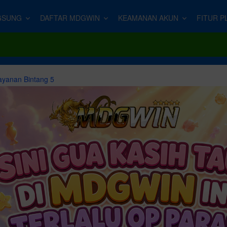
GSUNG
DAFTAR MDGWIN
KEAMANAN AKUN
FITUR 
MDGWIN →
Kabar yang Banyak Dicari
uan →
bahan →
itas
Pencarian Game Populer
Bantuan yang Sering Dicari
Pencarian Game Populer
Akses dan Kompatibilitas
Topik Keamana
Berita MDGWIN
Login MDGWIN
Status Layanan
Game Cepat
Sistem Android
Keamanan Akun
Keamanan Log
Dukungan 
dan tampilan yang mudah dipahami.
Kelola akses, verifikasi pe
ayanan Bintang 5
Komunitas Pemain
Pusat Informasi
Panduan Akun
Arena Real-Time
Sistem iOS
Cek Link Resm
MDGWIN
Tim layanan te
Promo Terbaru
Panduan Pemula
Pemulihan Akses
Putaran Otomatis
Browser Modern
Perlindungan 
untuk membant
keamanan, dan
uan terkait akun atau platform.
Panduan Harian
Demo Antarmuka
Kontak Resmi
Mode Vertikal
Mode Privat
Deteksi Akses 
platform.
Tips Bermain
Pilihan Mingguan
Kebijakan Privasi
Panduan Singkat
Perangkat Tepercaya
Kontrol Akun
Akses Multi-Perangkat
Layanan Video
Game Meja
Validasi Lisensi
Turnamen Asia
Lisensi Valid
resmi MDGWIN secara transparan.
Gunakan platform melalui ponse
Selamat Datang
Game Petualangan
Perlindungan Data
Mode Aman
Riwayat Sesi
Cerita Pengguna
Game Bertema Asia
Pembaruan Sistem
Game Santai
Pusat Keaman