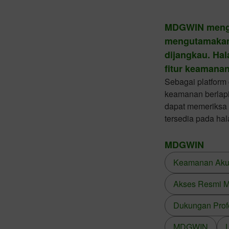
MDGWIN mengha
mengutamakan 
dijangkau. Ha
fitur keamana
Sebagai platform
keamanan berlapi
dapat memeriksa 
tersedia pada hal
MDGWIN
Keamanan Ak
Akses Resmi
Dukungan Prof
MDGWIN