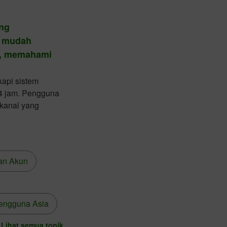
ng
g mudah
i, memahami
kapi sistem
24 jam. Pengguna
 kanal yang
an Akun
engguna Asia
Lihat semua topik