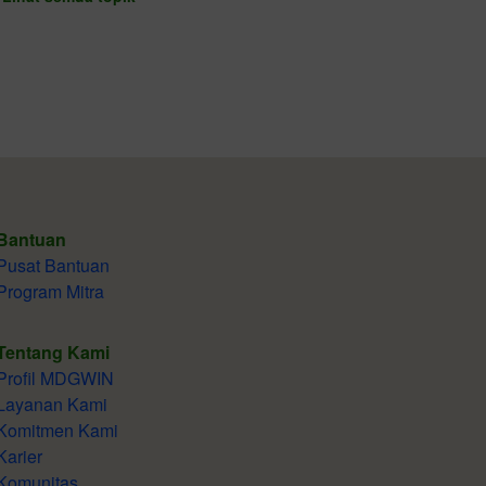
Bantuan
Pusat Bantuan
Program Mitra
Tentang Kami
Profil MDGWIN
Layanan Kami
Komitmen Kami
Karier
Komunitas