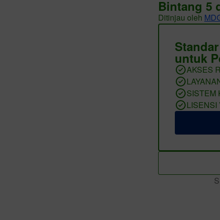
Bintang 5
Ditinjau oleh
MD
Standa
untuk P
AKSES R
LAYANA
SISTEM
LISENSI
S