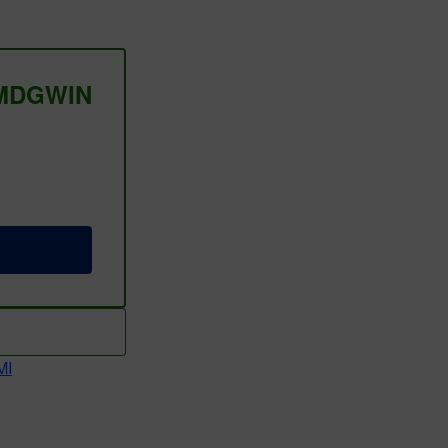
 MDGWIN
MI