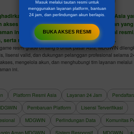
Masuk melalui tautan resmi untuk
menggunakan layanan platform, bantuan
dirkan ruang game digital bagi pengguna Asia ya
24 jam, dan perlindungan akun berlapis.
akses resmi, perlindungan akun, dan layanan yan
laman ini membantu pembaca mengenali kanal resm
BUKA AKSES RESMI
n, serta menemukan bantuan saat dibutuhkan.
 game resmi grade bintang 5 untuk pasar Asia, MDGWIN dileng
s, lisensi valid, dan dukungan pelanggan profesional selama 
akses, mengelola akun, dan menghubungi tim layanan melalui
aman ini.
un
Platform Resmi Asia
Layanan 24 Jam
Pendaftar
 MDGWIN
Pembaruan Platform
Lisensi Terverifikasi
esional
MDGWIN
Perlindungan Data
Komunitas P
Login Aman MDGWIN
Sistem Responsif
MDGWIN