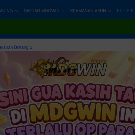
GSUNG
DAFTAR MDGWIN
KEAMANAN AKUN
FITUR 
MDGWIN →
Kabar yang Banyak Dicari
uan →
bahan →
itas
Pencarian Game Populer
Bantuan yang Sering Dicari
Pencarian Game Populer
Akses dan Kompatibilitas
Topik Keamana
Berita MDGWIN
Login MDGWIN
Status Layanan
Game Cepat
Sistem Android
Keamanan Akun
Keamanan Log
Dukungan 
dan tampilan yang mudah dipahami.
Kelola akses, verifikasi pe
ayanan Bintang 5
Komunitas Pemain
Pusat Informasi
Panduan Akun
Arena Real-Time
Sistem iOS
Cek Link Resm
MDGWIN
Tim layanan te
Promo Terbaru
Panduan Pemula
Pemulihan Akses
Putaran Otomatis
Browser Modern
Perlindungan 
untuk membant
keamanan, dan
uan terkait akun atau platform.
Panduan Harian
Demo Antarmuka
Kontak Resmi
Mode Vertikal
Mode Privat
Deteksi Akses 
platform.
Tips Bermain
Pilihan Mingguan
Kebijakan Privasi
Panduan Singkat
Perangkat Tepercaya
Kontrol Akun
Akses Multi-Perangkat
Layanan Video
Game Meja
Validasi Lisensi
Turnamen Asia
Lisensi Valid
resmi MDGWIN secara transparan.
Gunakan platform melalui ponse
Selamat Datang
Game Petualangan
Perlindungan Data
Mode Aman
Riwayat Sesi
Cerita Pengguna
Game Bertema Asia
Pembaruan Sistem
Game Santai
Pusat Keaman