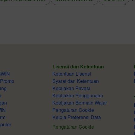
Lisensi dan Ketentuan
GWIN
Ketentuan Lisensi
 Promo
Syarat dan Ketentuan
ung
Kebijakan Privasi
e
Kebijakan Penggunaan
gan
Kebijakan Bermain Wajar
IN
Pengaturan Cookie
orm
Kelola Preferensi Data
puler
Pengaturan Cookie