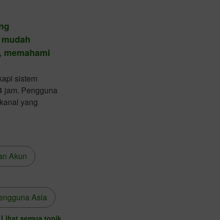
ng
g mudah
i, memahami
kapi sistem
24 jam. Pengguna
 kanal yang
an Akun
engguna Asia
Lihat semua topik