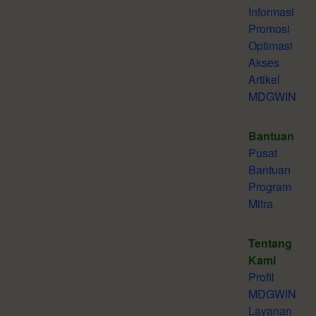
Informasi
Promosi
Optimasi
Akses
Artikel
MDGWIN
Bantuan
Pusat
Bantuan
Program
Mitra
Tentang
Kami
Profil
MDGWIN
Layanan