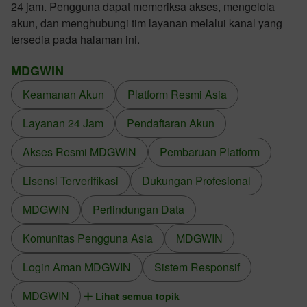
24 jam. Pengguna dapat memeriksa akses, mengelola
akun, dan menghubungi tim layanan melalui kanal yang
tersedia pada halaman ini.
MDGWIN
Keamanan Akun
Platform Resmi Asia
Layanan 24 Jam
Pendaftaran Akun
Akses Resmi MDGWIN
Pembaruan Platform
Lisensi Terverifikasi
Dukungan Profesional
MDGWIN
Perlindungan Data
Komunitas Pengguna Asia
MDGWIN
Login Aman MDGWIN
Sistem Responsif
MDGWIN
Lihat semua topik