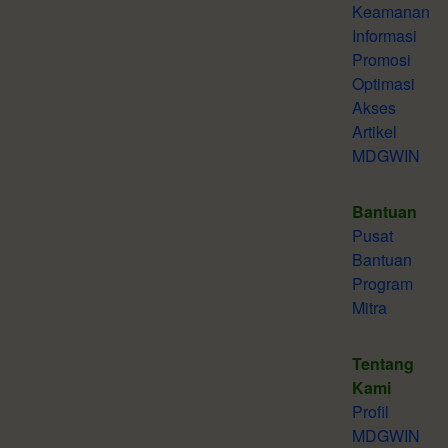
Keamanan
Informasi
Promosi
Optimasi
Akses
Artikel
MDGWIN
Bantuan
Pusat
Bantuan
Program
Mitra
Tentang
Kami
Profil
MDGWIN