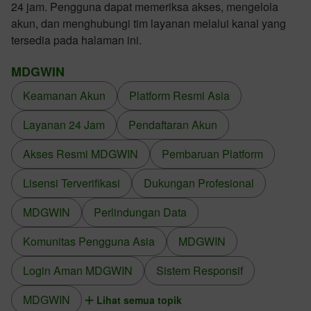
24 jam. Pengguna dapat memeriksa akses, mengelola
akun, dan menghubungi tim layanan melalui kanal yang
tersedia pada halaman ini.
MDGWIN
Keamanan Akun
Platform Resmi Asia
Layanan 24 Jam
Pendaftaran Akun
Akses Resmi MDGWIN
Pembaruan Platform
Lisensi Terverifikasi
Dukungan Profesional
MDGWIN
Perlindungan Data
Komunitas Pengguna Asia
MDGWIN
Login Aman MDGWIN
Sistem Responsif
MDGWIN
Lihat semua topik