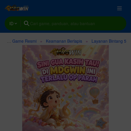
ID
Platform Game Resmi
Keamanan Berlapis
Layanan Bintang 5