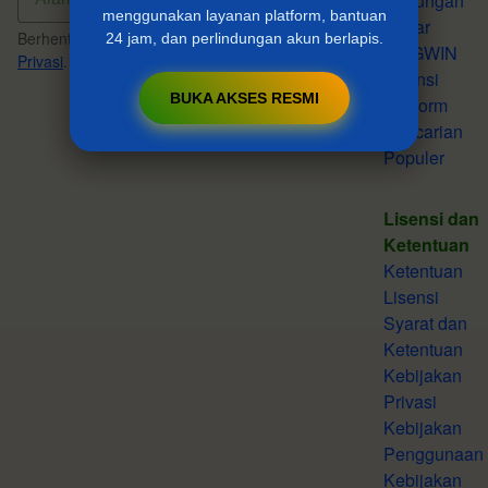
Dukungan
menggunakan layanan platform, bantuan
Kabar
Berhenti berlangganan kapan saja.
Kebijakan
24 jam, dan perlindungan akun berlapis.
MDGWIN
Privasi
.
Lisensi
BUKA AKSES RESMI
Platform
Pencarian
Populer
Lisensi dan
Ketentuan
Ketentuan
Lisensi
Syarat dan
Ketentuan
Kebijakan
Privasi
Kebijakan
Penggunaan
Kebijakan