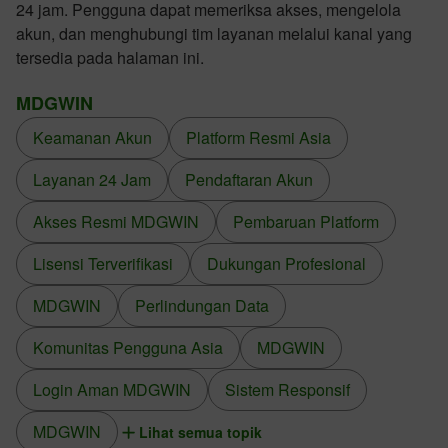
24 jam. Pengguna dapat memeriksa akses, mengelola
akun, dan menghubungi tim layanan melalui kanal yang
tersedia pada halaman ini.
MDGWIN
Keamanan Akun
Platform Resmi Asia
Layanan 24 Jam
Pendaftaran Akun
Akses Resmi MDGWIN
Pembaruan Platform
Lisensi Terverifikasi
Dukungan Profesional
MDGWIN
Perlindungan Data
Komunitas Pengguna Asia
MDGWIN
Login Aman MDGWIN
Sistem Responsif
MDGWIN
Lihat semua topik