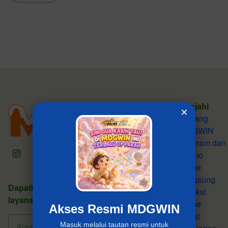
Jelajahi
×
Tentang
MDGWIN
Program dan
Promo
Game
Langsung
Dapatkan informasi keamanan, pembaruan
Koleksi
layanan, dan kabar MDGWIN terbaru.
Game
Akses Resmi MDGWIN
Pusat
Masuk melalui tautan resmi untuk