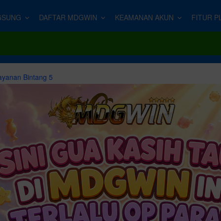
GSUNG
DAFTAR MDGWIN
KEAMANAN AKUN
FITUR 
MDGWIN →
Kabar yang Banyak Dicari
uan →
bahan →
itas
Pencarian Game Populer
Bantuan yang Sering Dicari
Pencarian Game Populer
Akses dan Kompatibilitas
Topik Keamana
Berita MDGWIN
Login MDGWIN
Status Layanan
Game Cepat
Sistem Android
Keamanan Akun
Keamanan Log
Dukungan 
dan tampilan yang mudah dipahami.
Kelola akses, verifikasi pe
ayanan Bintang 5
Komunitas Pemain
Pusat Informasi
Panduan Akun
Arena Real-Time
Sistem iOS
Cek Link Resm
MDGWIN
Tim layanan te
Promo Terbaru
Panduan Pemula
Pemulihan Akses
Putaran Otomatis
Browser Modern
Perlindungan 
untuk membant
keamanan, dan
uan terkait akun atau platform.
Panduan Harian
Demo Antarmuka
Kontak Resmi
Mode Vertikal
Mode Privat
Deteksi Akses 
platform.
Tips Bermain
Pilihan Mingguan
Kebijakan Privasi
Panduan Singkat
Perangkat Tepercaya
Kontrol Akun
Akses Multi-Perangkat
Layanan Video
Game Meja
Validasi Lisensi
Turnamen Asia
Lisensi Valid
resmi MDGWIN secara transparan.
Gunakan platform melalui ponse
Selamat Datang
Game Petualangan
Perlindungan Data
Mode Aman
Riwayat Sesi
Cerita Pengguna
Game Bertema Asia
Pembaruan Sistem
Game Santai
Pusat Keaman