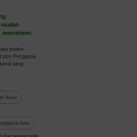
ng
g mudah
i, memahami
kapi sistem
24 jam. Pengguna
 kanal yang
an Akun
engguna Asia
Lihat semua topik