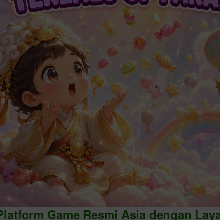
, dan cara menghubungi dukungan.
latform Game Resmi Asia dengan Lay