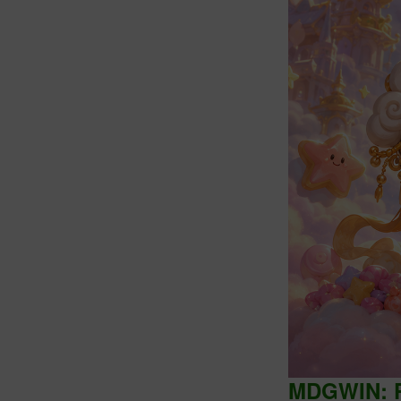
Pelajari langkah pendaftaran, login aman, pengaturan akun
Mulai Percakapan
MDGWIN: P