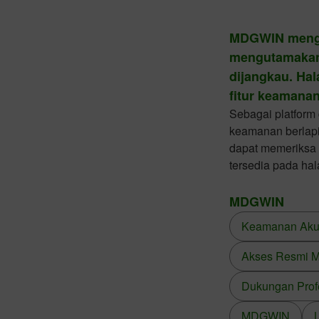
MDGWIN mengha
mengutamakan 
dijangkau. Ha
fitur keamana
Sebagai platform
keamanan berlapi
dapat memeriksa 
tersedia pada hal
MDGWIN
Keamanan Ak
Akses Resmi
Dukungan Prof
MDGWIN