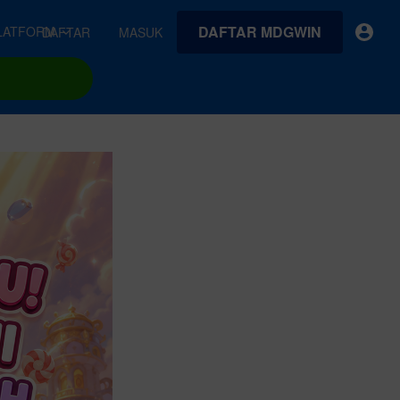
DAFTAR MDGWIN
PLATFORM
DAFTAR
MASUK
n Populer
in
Profesional
Standar Keamanan
rangkat, dan perlindungan akun dari satu pusat keamanan.
i
MDGWIN
rsedia 24 jam
Perlindungan berlapis
Data
u akses, akun,
membantu pengguna
 informasi
mengendalikan akses dan
Asing
menjaga data akun tetap
terlindungi.
l, tablet, atau desktop dengan navigasi yang konsisten.
an