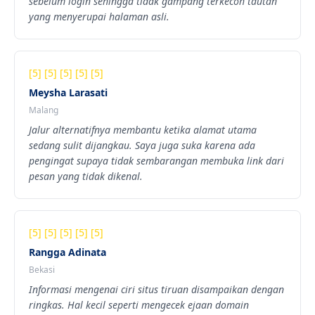
sebelum login sehingga tidak gampang terkecoh tautan
yang menyerupai halaman asli.
[5] [5] [5] [5] [5]
Meysha Larasati
Malang
Jalur alternatifnya membantu ketika alamat utama
sedang sulit dijangkau. Saya juga suka karena ada
pengingat supaya tidak sembarangan membuka link dari
pesan yang tidak dikenal.
[5] [5] [5] [5] [5]
Rangga Adinata
Bekasi
Informasi mengenai ciri situs tiruan disampaikan dengan
ringkas. Hal kecil seperti mengecek ejaan domain