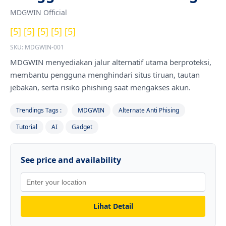
MDGWIN Official
[5] [5] [5] [5] [5]
SKU: MDGWIN-001
MDGWIN menyediakan jalur alternatif utama berproteksi,
membantu pengguna menghindari situs tiruan, tautan
jebakan, serta risiko phishing saat mengakses akun.
Trendings Tags :
MDGWIN
Alternate Anti Phising
Tutorial
AI
Gadget
See price and availability
Lihat Detail