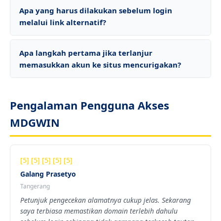
Apa yang harus dilakukan sebelum login
melalui link alternatif?
Apa langkah pertama jika terlanjur
memasukkan akun ke situs mencurigakan?
Pengalaman Pengguna Akses
MDGWIN
[5] [5] [5] [5] [5]
Galang Prasetyo
Tangerang
Petunjuk pengecekan alamatnya cukup jelas. Sekarang
saya terbiasa memastikan domain terlebih dahulu