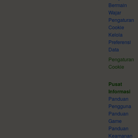
Bermain
Wajar
Pengaturan
Cookie
Kelola
Preferensi
Data
Pengaturan
Cookie
Pusat
Informasi
Panduan
Pengguna
Panduan
Game
Panduan
Keamanan