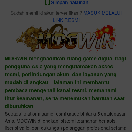
Simpan halaman
Sudah memiliki akun terverifikasi?
MASUK MELALUI
LINK RESMI
MDGWIN menghadirkan ruang game digital bagi
pengguna Asia yang mengutamakan akses
resmi, perlindungan akun, dan layanan yang
mudah dijangkau. Halaman ini membantu
pembaca mengenali kanal resmi, memahami
fitur keamanan, serta menemukan bantuan saat
dibutuhkan.
Sebagai platform game resmi grade bintang 5 untuk pasar
Asia, MDGWIN dilengkapi sistem keamanan berlapis,
lisensi valid, dan dukungan pelanggan profesional selama