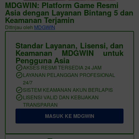
MDGWIN: Platform Game Resmi
Asia dengan Layanan Bintang 5 dan
Keamanan Terjamin
Ditinjau oleh
MDGWIN
Standar Layanan, Lisensi, dan
Keamanan MDGWIN untuk
Pengguna Asia
AKSES RESMI TERSEDIA 24 JAM
LAYANAN PELANGGAN PROFESIONAL
24/7
SISTEM KEAMANAN AKUN BERLAPIS
LISENSI VALID DAN KEBIJAKAN
TRANSPARAN
MASUK KE MDGWIN