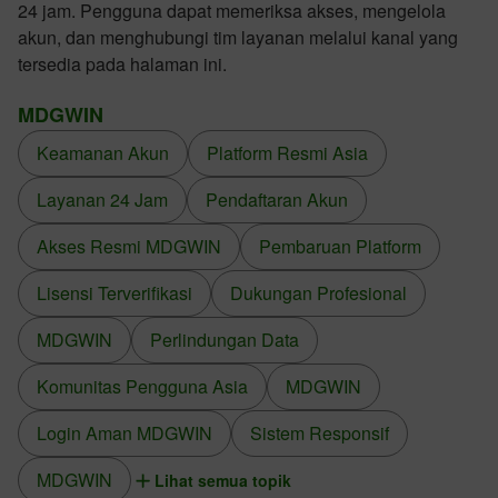
24 jam. Pengguna dapat memeriksa akses, mengelola
akun, dan menghubungi tim layanan melalui kanal yang
tersedia pada halaman ini.
MDGWIN
Keamanan Akun
Platform Resmi Asia
Layanan 24 Jam
Pendaftaran Akun
Akses Resmi MDGWIN
Pembaruan Platform
Lisensi Terverifikasi
Dukungan Profesional
MDGWIN
Perlindungan Data
Komunitas Pengguna Asia
MDGWIN
Login Aman MDGWIN
Sistem Responsif
MDGWIN
Lihat semua topik