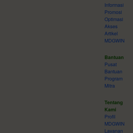
Informasi
Promosi
Optimasi
Akses
Artikel
MDGWIN
Bantuan
Pusat
Bantuan
Program
Mitra
Tentang
Kami
Profil
MDGWIN
Layanan