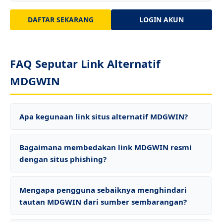
DAFTAR SEKARANG
LOGIN AKUN
FAQ Seputar Link Alternatif
MDGWIN
Apa kegunaan link situs alternatif MDGWIN?
Bagaimana membedakan link MDGWIN resmi
dengan situs phishing?
Mengapa pengguna sebaiknya menghindari
tautan MDGWIN dari sumber sembarangan?