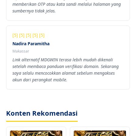
memberikan OTP atau kata sandi melalui halaman yang
sumbernya tidak jelas.
[5] [5] [5] [5] [5]
Nadira Paramitha
Makassar
Link alternatif MDGWIN terasa lebih mudah dikenali
setelah membaca panduan verifikasi domain. Sekarang
saya selalu mencocokkan alamat sebelum mengakses
akun dari perangkat mobile.
Konten Rekomendasi