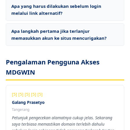
Apa yang harus dilakukan sebelum login
melalui link alternatif?
Apa langkah pertama jika terlanjur
memasukkan akun ke situs mencurigakan?
Pengalaman Pengguna Akses
MDGWIN
[5] [5] [5] [5] [5]
Galang Prasetyo
Tangerang
Petunjuk pengecekan alamatnya cukup jelas. Sekarang
saya terbiasa memastikan domain terlebih dahulu