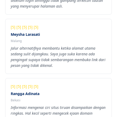
sebelum login sehingga tidak gampang terkecoh tautan
yang menyerupai halaman asli.
[5] [5] [5] [5] [5]
Meysha Larasati
Malang
Jalur alternatifnya membantu ketika alamat utama
sedang sulit dijangkau. Saya juga suka karena ada
pengingat supaya tidak sembarangan membuka link dari
pesan yang tidak dikenal.
[5] [5] [5] [5] [5]
Rangga Adinata
Bekasi
Informasi mengenai ciri situs tiruan disampaikan dengan
ringkas. Hal kecil seperti mengecek ejaan domain