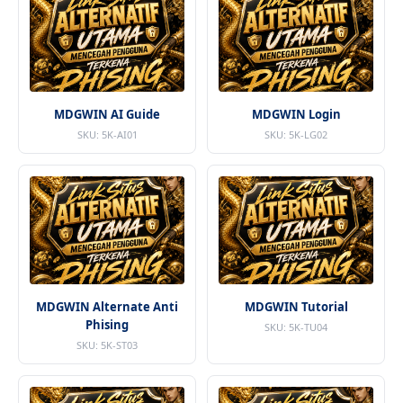
MDGWIN AI Guide
MDGWIN Login
SKU: 5K-AI01
SKU: 5K-LG02
MDGWIN Alternate Anti
MDGWIN Tutorial
Phising
SKU: 5K-TU04
SKU: 5K-ST03