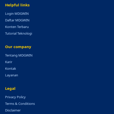
Helpful links
Login MDGWIN
Daftar MDGWIN
Konten Terbaru
Tutorial Teknologi
Our company
Tentang MDGWIN
Karir
Kontak
Layanan
Legal
Privacy Policy
Terms & Conditions
Disclaimer