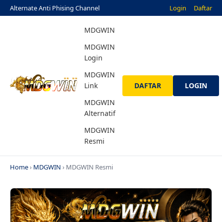
Alternate Anti Phising Channel
Login
Daftar
MDGWIN
MDGWIN
Login
MDGWIN
Link
DAFTAR
LOGIN
MDGWIN
Alternatif
MDGWIN
Resmi
Home
›
MDGWIN
›
MDGWIN Resmi