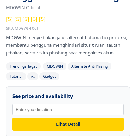
MDGWIN Official
[5] [5] [5] [5] [5]
SKU: MDGWIN-001
MDGWIN menyediakan jalur alternatif utama berproteksi,
membantu pengguna menghindari situs tiruan, tautan
jebakan, serta risiko phishing saat mengakses akun.
Trendings Tags :
MDGWIN
Alternate Anti Phising
Tutorial
AI
Gadget
See price and availability
Lihat Detail