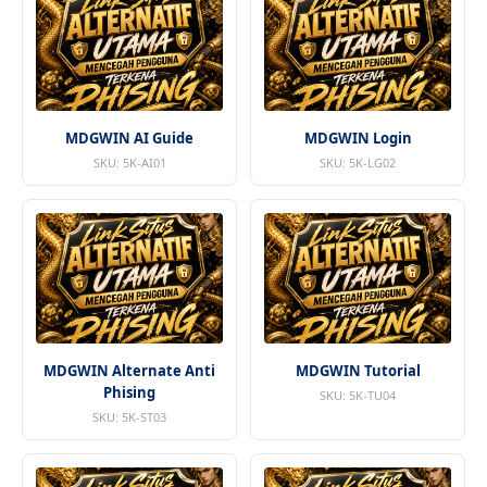
MDGWIN AI Guide
MDGWIN Login
SKU: 5K-AI01
SKU: 5K-LG02
MDGWIN Alternate Anti
MDGWIN Tutorial
Phising
SKU: 5K-TU04
SKU: 5K-ST03