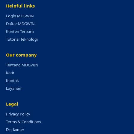
Helpful links
Login MDGWIN
Daftar MDGWIN
Konten Terbaru
Tutorial Teknologi
Our company
Tentang MDGWIN
Karir
Kontak
Layanan
Legal
Privacy Policy
Terms & Conditions
Disclaimer