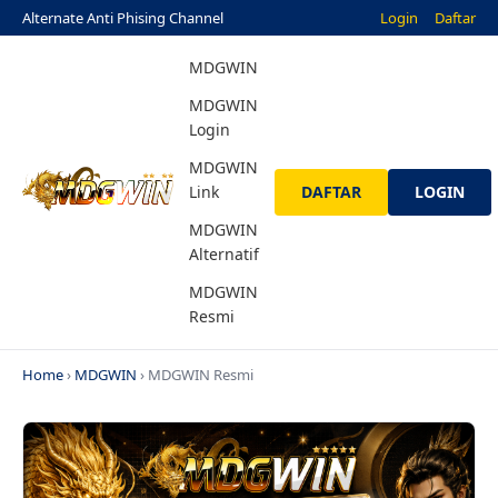
Alternate Anti Phising Channel
Login
Daftar
MDGWIN
MDGWIN
Login
MDGWIN
Link
DAFTAR
LOGIN
MDGWIN
Alternatif
MDGWIN
Resmi
Home
›
MDGWIN
›
MDGWIN Resmi