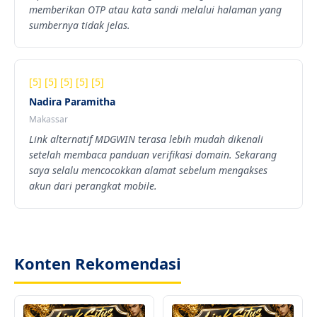
memberikan OTP atau kata sandi melalui halaman yang
sumbernya tidak jelas.
[5] [5] [5] [5] [5]
Nadira Paramitha
Makassar
Link alternatif MDGWIN terasa lebih mudah dikenali
setelah membaca panduan verifikasi domain. Sekarang
saya selalu mencocokkan alamat sebelum mengakses
akun dari perangkat mobile.
Konten Rekomendasi