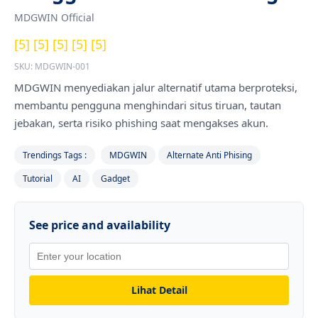
MDGWIN Official
[5] [5] [5] [5] [5]
SKU: MDGWIN-001
MDGWIN menyediakan jalur alternatif utama berproteksi,
membantu pengguna menghindari situs tiruan, tautan
jebakan, serta risiko phishing saat mengakses akun.
Trendings Tags :
MDGWIN
Alternate Anti Phising
Tutorial
AI
Gadget
See price and availability
Lihat Detail