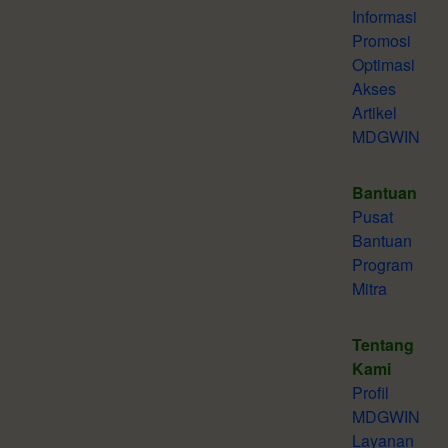
Informasi
Promosi
Optimasi
Akses
Artikel
MDGWIN
Bantuan
Pusat
Bantuan
Program
Mitra
Tentang
Kami
Profil
MDGWIN
Layanan