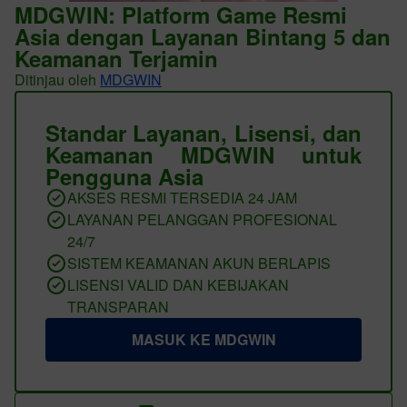
MDGWIN: Platform Game Resmi
Asia dengan Layanan Bintang 5 dan
Keamanan Terjamin
Ditinjau oleh
MDGWIN
Standar Layanan, Lisensi, dan
Keamanan MDGWIN untuk
Pengguna Asia
AKSES RESMI TERSEDIA 24 JAM
LAYANAN PELANGGAN PROFESIONAL
24/7
SISTEM KEAMANAN AKUN BERLAPIS
LISENSI VALID DAN KEBIJAKAN
TRANSPARAN
MASUK KE MDGWIN