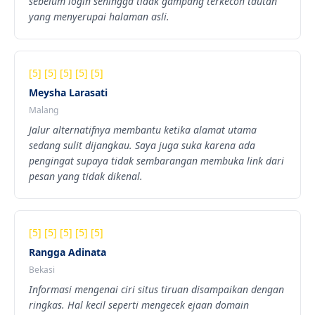
sebelum login sehingga tidak gampang terkecoh tautan
yang menyerupai halaman asli.
[5] [5] [5] [5] [5]
Meysha Larasati
Malang
Jalur alternatifnya membantu ketika alamat utama
sedang sulit dijangkau. Saya juga suka karena ada
pengingat supaya tidak sembarangan membuka link dari
pesan yang tidak dikenal.
[5] [5] [5] [5] [5]
Rangga Adinata
Bekasi
Informasi mengenai ciri situs tiruan disampaikan dengan
ringkas. Hal kecil seperti mengecek ejaan domain