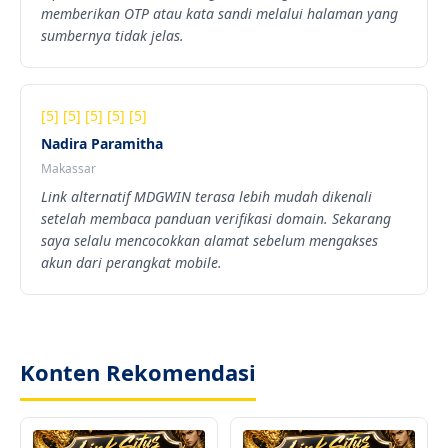
memberikan OTP atau kata sandi melalui halaman yang
sumbernya tidak jelas.
[5] [5] [5] [5] [5]
Nadira Paramitha
Makassar
Link alternatif MDGWIN terasa lebih mudah dikenali
setelah membaca panduan verifikasi domain. Sekarang
saya selalu mencocokkan alamat sebelum mengakses
akun dari perangkat mobile.
Konten Rekomendasi