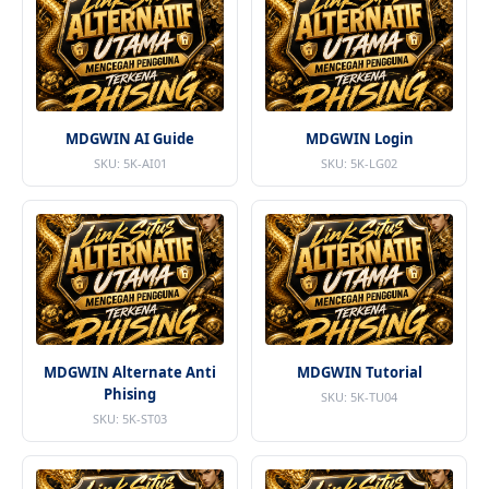
MDGWIN AI Guide
MDGWIN Login
SKU: 5K-AI01
SKU: 5K-LG02
MDGWIN Alternate Anti
MDGWIN Tutorial
Phising
SKU: 5K-TU04
SKU: 5K-ST03