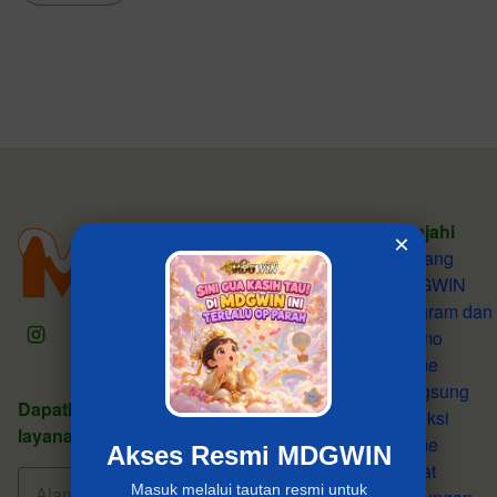
Jelajahi
×
Tentang
MDGWIN
Program dan
Promo
Game
Langsung
Dapatkan informasi keamanan, pembaruan
Koleksi
layanan, dan kabar MDGWIN terbaru.
Game
Akses Resmi MDGWIN
Pusat
Masuk melalui tautan resmi untuk