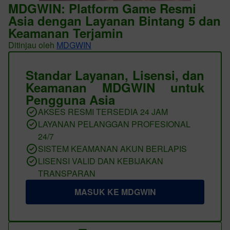
MDGWIN: Platform Game Resmi
Asia dengan Layanan Bintang 5 dan
Keamanan Terjamin
Ditinjau oleh
MDGWIN
Standar Layanan, Lisensi, dan
Keamanan MDGWIN untuk
Pengguna Asia
AKSES RESMI TERSEDIA 24 JAM
LAYANAN PELANGGAN PROFESIONAL
24/7
SISTEM KEAMANAN AKUN BERLAPIS
LISENSI VALID DAN KEBIJAKAN
TRANSPARAN
MASUK KE MDGWIN