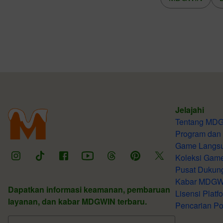
Jelajahi
Tentang MD
Program dan
Game Langs
Koleksi Gam
Pusat Dukun
Kabar MDGW
Dapatkan informasi keamanan, pembaruan
Lisensi Platf
layanan, dan kabar MDGWIN terbaru.
Pencarian Po