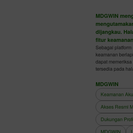
MDGWIN mengha
mengutamakan 
dijangkau. Ha
fitur keamana
Sebagai platform
keamanan berlapi
dapat memeriksa 
tersedia pada hal
MDGWIN
Keamanan Ak
Akses Resmi
Dukungan Prof
MDGWIN