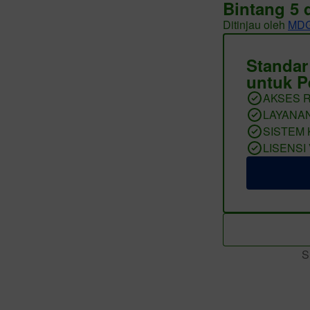
Bintang 5
Ditinjau oleh
MD
Standa
untuk P
AKSES R
LAYANA
SISTEM
LISENSI
S