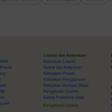
Lisensi dan Ketentuan
GWIN
Ketentuan Lisensi
 Promo
Syarat dan Ketentuan
ung
Kebijakan Privasi
e
Kebijakan Penggunaan
gan
Kebijakan Bermain Wajar
IN
Pengaturan Cookie
orm
Kelola Preferensi Data
puler
Pengaturan Cookie