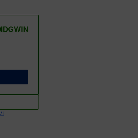
 MDGWIN
MI