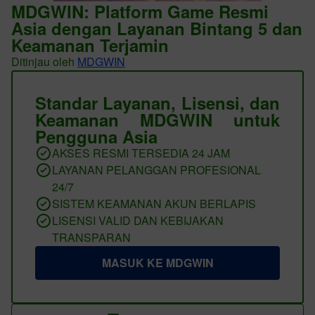
MDGWIN: Platform Game Resmi
Asia dengan Layanan Bintang 5 dan
Keamanan Terjamin
Ditinjau oleh
MDGWIN
Standar Layanan, Lisensi, dan
Keamanan MDGWIN untuk
Pengguna Asia
AKSES RESMI TERSEDIA 24 JAM
LAYANAN PELANGGAN PROFESIONAL
24/7
SISTEM KEAMANAN AKUN BERLAPIS
LISENSI VALID DAN KEBIJAKAN
TRANSPARAN
MASUK KE MDGWIN