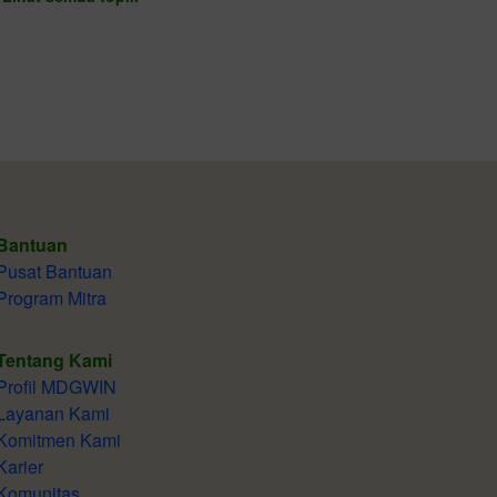
Bantuan
Pusat Bantuan
Program Mitra
Tentang Kami
Profil MDGWIN
Layanan Kami
Komitmen Kami
Karier
Komunitas