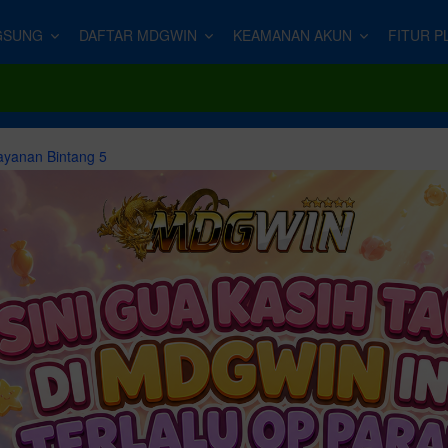
GSUNG
DAFTAR MDGWIN
KEAMANAN AKUN
FITUR 
MDGWIN →
Kabar yang Banyak Dicari
uan →
bahan →
itas
Pencarian Game Populer
Bantuan yang Sering Dicari
Pencarian Game Populer
Akses dan Kompatibilitas
Topik Keamana
Berita MDGWIN
Login MDGWIN
Status Layanan
Game Cepat
Sistem Android
Keamanan Akun
Keamanan Log
Dukungan 
dan tampilan yang mudah dipahami.
Kelola akses, verifikasi pe
ayanan Bintang 5
Komunitas Pemain
Pusat Informasi
Panduan Akun
Arena Real-Time
Sistem iOS
Cek Link Resm
MDGWIN
Tim layanan te
Promo Terbaru
Panduan Pemula
Pemulihan Akses
Putaran Otomatis
Browser Modern
Perlindungan 
untuk membant
keamanan, dan
uan terkait akun atau platform.
Panduan Harian
Demo Antarmuka
Kontak Resmi
Mode Vertikal
Mode Privat
Deteksi Akses 
platform.
Tips Bermain
Pilihan Mingguan
Kebijakan Privasi
Panduan Singkat
Perangkat Tepercaya
Kontrol Akun
Akses Multi-Perangkat
Layanan Video
Game Meja
Validasi Lisensi
Turnamen Asia
Lisensi Valid
resmi MDGWIN secara transparan.
Gunakan platform melalui ponse
Selamat Datang
Game Petualangan
Perlindungan Data
Mode Aman
Riwayat Sesi
Cerita Pengguna
Game Bertema Asia
Pembaruan Sistem
Game Santai
Pusat Keaman