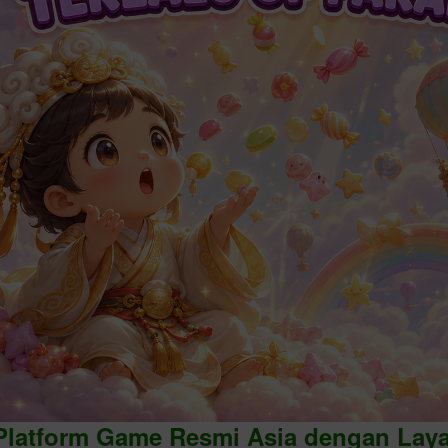
, dan cara menghubungi dukungan.
latform Game Resmi Asia dengan Lay