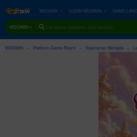
MDGWIN
LOGIN MDGWIN
GAME LAN
Fitur Platform
Semua Kabar 
Jelajahi Semua Game →
Semua Game Langsung →
Pusat Dukungan →
Semua Fitur Keamanan →
Semua Kanal Bant
Perlindungan Tam
Fitur Interaktif →
Akses dan Kompatibil
MDGWIN
Kabar dan Promo
Game Pilihan
Akses via Desktop
Info Platform
Game Live Pilihan
Game Arcade
Informasi Akun
Proteksi Akun
Bantuan Game
Kontrol Sesi
Latar Dinamis
Temukan koleksi permainan terkurasi dengan akses ringkas 
MDGWIN
Platform Game Resmi
Keamanan Berlapis
L
Kategori Game
Akses via Android
Kantor Layanan
Game Instan
Game Bertema Alam
Bantuan Akses
Verifikasi Identitas
Panduan Transaksi
Peringatan Login
Elemen Permainan
Lisensi dan Kebijakan
Akses via iOS
Bisnis dan Lisensi
Game Eksklusif
Game Strategi
Masalah Login
Enkripsi Data
Bantuan Perangkat
Lapisan Verifikasi
Statistik Bergerak
Layanan 24 Jam
Akses Resmi
Hubungi tim layanan profesional kapan pun membutuhkan bant
Mode Layar Penuh
Cakupan Asia
Rilis Terbaru
Pilihan Pemain Wanita
Verifikasi Pengguna
Keamanan Perangkat
Bantuan Akun
Pengaturan Privasi
Efek Antarmuka
Pusat Informasi
Koneksi Stabil
Teknologi Keamanan
Promo Game
Game Teknologi
Panduan Keamanan
Privasi Pengguna
Bantuan Wilayah
Lapisan Informasi
Lisensi Terverifikasi
Dokumen Kebijakan
Turnamen Harian
Komunitas Pemain
Layanan Ramah
Pola Akses Aman
Bantuan Koneksi
Pratinjau Game
Kenali informasi lisensi, kebijakan penggunaan, dan kanal 
Komunitas Asia
Statistik Permainan
Pilihan Pemain Pria
Respons Cepat
Bantuan Keamanan
Transisi Halus
Pembaruan Sistem
Tampilan Responsif
Game Jelajah
Bantuan Teknis
Bantuan Antarmuka
Panel Skor
Panduan Pengguna