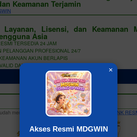
 dan Keamanan Terjamin
GWIN
r Layanan, Lisensi, dan Keamanan
engguna Asia
ESMI TERSEDIA 24 JAM
N PELANGGAN PROFESIONAL 24/7
 KEAMANAN AKUN BERLAPIS
 VALID DAN KEBIJAKAN TRANSPARAN
×
MASUK KE MDGWIN
Simpan halaman
udah memiliki akun terverifikasi?
MASUK MELALUI LINK RES
Akses Resmi MDGWIN