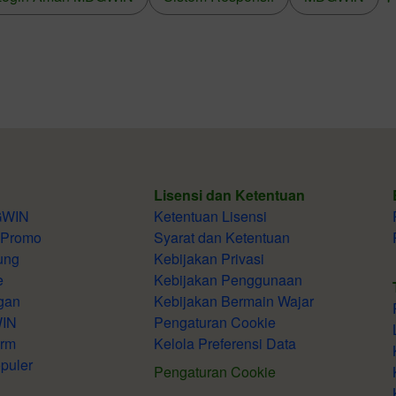
Lisensi dan Ketentuan
GWIN
Ketentuan Lisensi
 Promo
Syarat dan Ketentuan
ung
Kebijakan Privasi
e
Kebijakan Penggunaan
gan
Kebijakan Bermain Wajar
IN
Pengaturan Cookie
orm
Kelola Preferensi Data
puler
Pengaturan Cookie