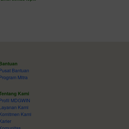
Bantuan
Pusat Bantuan
Program Mitra
Tentang Kami
Profil MDGWIN
Layanan Kami
Komitmen Kami
Karier
Komunitas