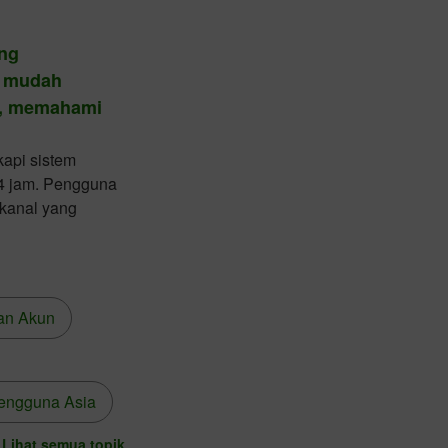
ng
g mudah
i, memahami
kapi sistem
24 jam. Pengguna
 kanal yang
an Akun
engguna Asia
Lihat semua topik