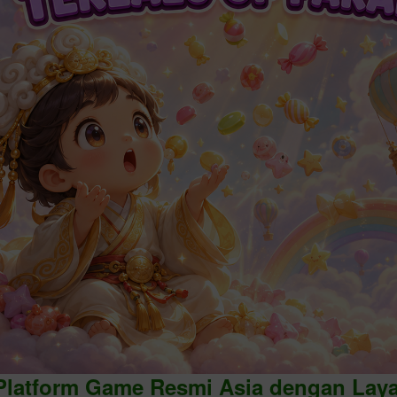
, dan cara menghubungi dukungan.
latform Game Resmi Asia dengan Lay