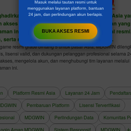
Masuk melalui tautan resmi untuk
menggunakan layanan platform, bantuan
dirkan ruang game digital bagi pengguna Asia ya
24 jam, dan perlindungan akun berlapis.
akses resmi, perlindungan akun, dan layanan yan
laman ini membantu pembaca mengenali kanal resm
BUKA AKSES RESMI
n, serta menemukan bantuan saat dibutuhkan.
 game resmi grade bintang 5 untuk pasar Asia, MDGWIN dileng
s, lisensi valid, dan dukungan pelanggan profesional selama 
akses, mengelola akun, dan menghubungi tim layanan melalui
aman ini.
un
Platform Resmi Asia
Layanan 24 Jam
Pendaftar
 MDGWIN
Pembaruan Platform
Lisensi Terverifikasi
esional
MDGWIN
Perlindungan Data
Komunitas P
Login Aman MDGWIN
Sistem Responsif
MDGWIN