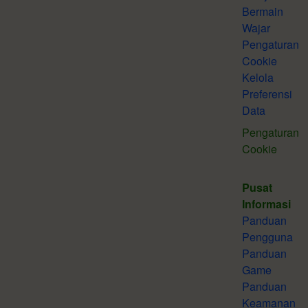
Bermain
Wajar
Pengaturan
Cookie
Kelola
Preferensi
Data
Pengaturan
Cookie
Pusat
Informasi
Panduan
Pengguna
Panduan
Game
Panduan
Keamanan