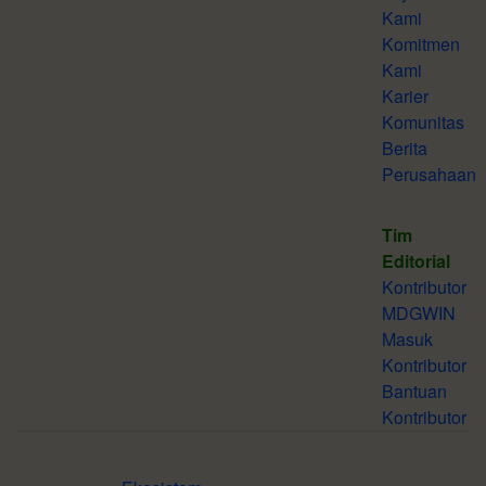
Kami
Komitmen
Kami
Karier
Komunitas
Berita
Perusahaan
Tim
Editorial
Kontributor
MDGWIN
Masuk
Kontributor
Bantuan
Kontributor