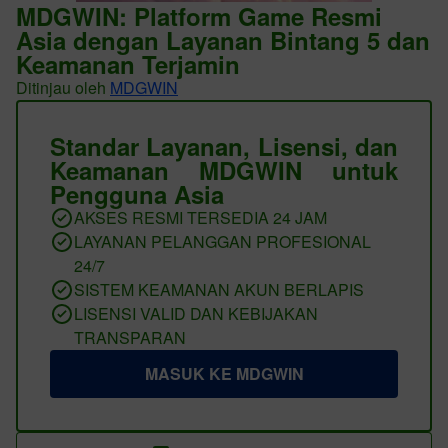
MDGWIN: Platform Game Resmi
Asia dengan Layanan Bintang 5 dan
Keamanan Terjamin
Ditinjau oleh
MDGWIN
Standar Layanan, Lisensi, dan
Keamanan MDGWIN untuk
Pengguna Asia
AKSES RESMI TERSEDIA 24 JAM
LAYANAN PELANGGAN PROFESIONAL
24/7
SISTEM KEAMANAN AKUN BERLAPIS
LISENSI VALID DAN KEBIJAKAN
TRANSPARAN
MASUK KE MDGWIN