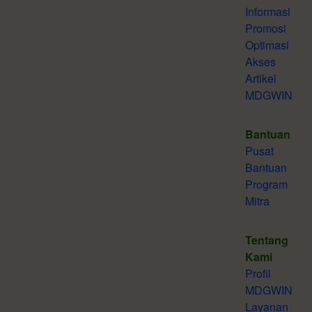
Informasi
Promosi
Optimasi
Akses
Artikel
MDGWIN
Bantuan
Pusat
Bantuan
Program
Mitra
Tentang
Kami
Profil
MDGWIN
Layanan