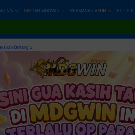
GSUNG
DAFTAR MDGWIN
KEAMANAN AKUN
FITUR 
MDGWIN →
Kabar yang Banyak Dicari
uan →
bahan →
itas
Pencarian Game Populer
Bantuan yang Sering Dicari
Pencarian Game Populer
Akses dan Kompatibilitas
Topik Keamana
Berita MDGWIN
Login MDGWIN
Status Layanan
Game Cepat
Sistem Android
Keamanan Akun
Keamanan Log
Dukungan 
dan tampilan yang mudah dipahami.
Kelola akses, verifikasi pe
ayanan Bintang 5
Komunitas Pemain
Pusat Informasi
Panduan Akun
Arena Real-Time
Sistem iOS
Cek Link Resm
MDGWIN
Tim layanan te
Promo Terbaru
Panduan Pemula
Pemulihan Akses
Putaran Otomatis
Browser Modern
Perlindungan 
untuk membant
keamanan, dan
uan terkait akun atau platform.
Panduan Harian
Demo Antarmuka
Kontak Resmi
Mode Vertikal
Mode Privat
Deteksi Akses 
platform.
Tips Bermain
Pilihan Mingguan
Kebijakan Privasi
Panduan Singkat
Perangkat Tepercaya
Kontrol Akun
Akses Multi-Perangkat
Layanan Video
Game Meja
Validasi Lisensi
Turnamen Asia
Lisensi Valid
resmi MDGWIN secara transparan.
Gunakan platform melalui ponse
Selamat Datang
Game Petualangan
Perlindungan Data
Mode Aman
Riwayat Sesi
Cerita Pengguna
Game Bertema Asia
Pembaruan Sistem
Game Santai
Pusat Keaman