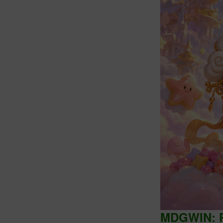
Pelajari langkah pendaftaran, login aman, pengaturan akun
Mulai Percakapan
MDGWIN: P