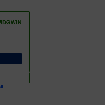
 MDGWIN
MI