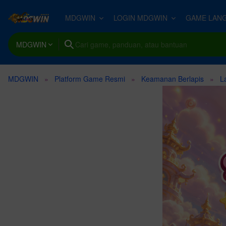
MDGWIN
LOGIN MDGWIN
GAME LAN
Fitur Platform
Semua Kabar 
Jelajahi Semua Game →
Semua Game Langsung →
Pusat Dukungan →
Semua Fitur Keamanan →
Semua Kanal Bant
Perlindungan Tam
Fitur Interaktif →
Akses dan Kompatibil
MDGWIN
Kabar dan Promo
Game Pilihan
Akses via Desktop
Info Platform
Game Live Pilihan
Game Arcade
Informasi Akun
Proteksi Akun
Bantuan Game
Kontrol Sesi
Latar Dinamis
Temukan koleksi permainan terkurasi dengan akses ringkas 
MDGWIN
Platform Game Resmi
Keamanan Berlapis
L
Kategori Game
Akses via Android
Kantor Layanan
Game Instan
Game Bertema Alam
Bantuan Akses
Verifikasi Identitas
Panduan Transaksi
Peringatan Login
Elemen Permainan
Lisensi dan Kebijakan
Akses via iOS
Bisnis dan Lisensi
Game Eksklusif
Game Strategi
Masalah Login
Enkripsi Data
Bantuan Perangkat
Lapisan Verifikasi
Statistik Bergerak
Layanan 24 Jam
Akses Resmi
Hubungi tim layanan profesional kapan pun membutuhkan bant
Mode Layar Penuh
Cakupan Asia
Rilis Terbaru
Pilihan Pemain Wanita
Verifikasi Pengguna
Keamanan Perangkat
Bantuan Akun
Pengaturan Privasi
Efek Antarmuka
Pusat Informasi
Koneksi Stabil
Teknologi Keamanan
Promo Game
Game Teknologi
Panduan Keamanan
Privasi Pengguna
Bantuan Wilayah
Lapisan Informasi
Lisensi Terverifikasi
Dokumen Kebijakan
Turnamen Harian
Komunitas Pemain
Layanan Ramah
Pola Akses Aman
Bantuan Koneksi
Pratinjau Game
Kenali informasi lisensi, kebijakan penggunaan, dan kanal 
Komunitas Asia
Statistik Permainan
Pilihan Pemain Pria
Respons Cepat
Bantuan Keamanan
Transisi Halus
Pembaruan Sistem
Tampilan Responsif
Game Jelajah
Bantuan Teknis
Bantuan Antarmuka
Panel Skor
Panduan Pengguna