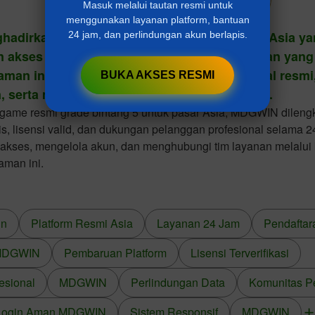
Masuk melalui tautan resmi untuk
menggunakan layanan platform, bantuan
dirkan ruang game digital bagi pengguna Asia ya
24 jam, dan perlindungan akun berlapis.
akses resmi, perlindungan akun, dan layanan yan
laman ini membantu pembaca mengenali kanal resm
BUKA AKSES RESMI
n, serta menemukan bantuan saat dibutuhkan.
 game resmi grade bintang 5 untuk pasar Asia, MDGWIN dileng
s, lisensi valid, dan dukungan pelanggan profesional selama 
akses, mengelola akun, dan menghubungi tim layanan melalui
aman ini.
un
Platform Resmi Asia
Layanan 24 Jam
Pendaftar
 MDGWIN
Pembaruan Platform
Lisensi Terverifikasi
esional
MDGWIN
Perlindungan Data
Komunitas P
Login Aman MDGWIN
Sistem Responsif
MDGWIN