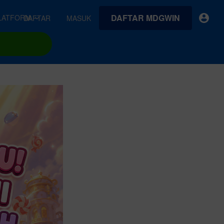
DAFTAR MDGWIN
PLATFORM
DAFTAR
MASUK
n Populer
in
Profesional
Standar Keamanan
rangkat, dan perlindungan akun dari satu pusat keamanan.
i
MDGWIN
rsedia 24 jam
Perlindungan berlapis
Data
u akses, akun,
membantu pengguna
 informasi
mengendalikan akses dan
Asing
menjaga data akun tetap
terlindungi.
l, tablet, atau desktop dengan navigasi yang konsisten.
an