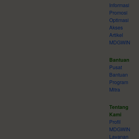
Informasi
Promosi
Optimasi
Akses
Artikel
MDGWIN
Bantuan
Pusat
Bantuan
Program
Mitra
Tentang
Kami
Profil
MDGWIN
Layanan