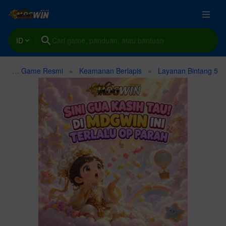
ID
Platform Game Resmi
Keamanan Berlapis
Layanan Bintang 5