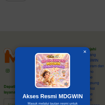
Jelajahi
×
Tentang
MDGWIN
Program dan
Promo
Game
Langsung
Dapatkan informasi keamanan, pembaruan
Koleksi
layanan, dan kabar MDGWIN terbaru.
Game
Akses Resmi MDGWIN
Pusat
Masuk melalui tautan resmi untuk