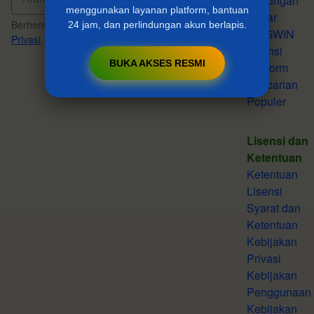
Dukungan
menggunakan layanan platform, bantuan
Kabar
Berhenti berlangganan kapan saja.
Kebijakan
24 jam, dan perlindungan akun berlapis.
MDGWIN
Privasi
.
Lisensi
BUKA AKSES RESMI
Platform
Pencarian
Populer
Lisensi dan
Ketentuan
Ketentuan
Lisensi
Syarat dan
Ketentuan
Kebijakan
Privasi
Kebijakan
Penggunaan
Kebijakan