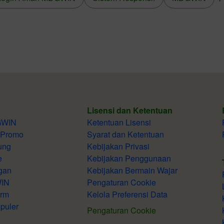
Lisensi dan Ketentuan
GWIN
Ketentuan Lisensi
 Promo
Syarat dan Ketentuan
ung
Kebijakan Privasi
e
Kebijakan Penggunaan
gan
Kebijakan Bermain Wajar
IN
Pengaturan Cookie
orm
Kelola Preferensi Data
puler
Pengaturan Cookie