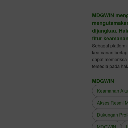
MDGWIN mengha
mengutamakan 
dijangkau. Ha
fitur keamana
Sebagai platform
keamanan berlapi
dapat memeriksa 
tersedia pada hal
MDGWIN
Keamanan Ak
Akses Resmi
Dukungan Prof
MDGWIN