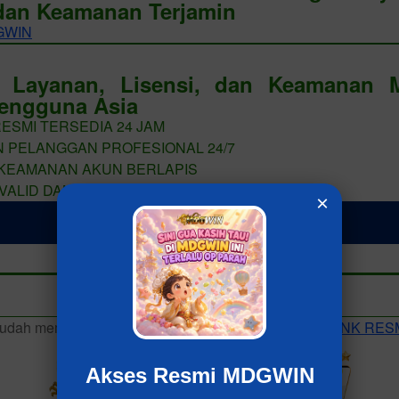
 dan Keamanan Terjamin
GWIN
r Layanan, Lisensi, dan Keamanan
engguna Asia
ESMI TERSEDIA 24 JAM
N PELANGGAN PROFESIONAL 24/7
 KEAMANAN AKUN BERLAPIS
 VALID DAN KEBIJAKAN TRANSPARAN
×
MASUK KE MDGWIN
Simpan halaman
udah memiliki akun terverifikasi?
MASUK MELALUI LINK RES
Akses Resmi MDGWIN