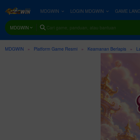
MDGWIN
LOGIN MDGWIN
GAME LAN
Fitur Platform
Semua Kabar 
Jelajahi Semua Game →
Semua Game Langsung →
Pusat Dukungan →
Semua Fitur Keamanan →
Semua Kanal Bant
Perlindungan Tam
Fitur Interaktif →
Akses dan Kompatibil
MDGWIN
Kabar dan Promo
Game Pilihan
Akses via Desktop
Info Platform
Game Live Pilihan
Game Arcade
Informasi Akun
Proteksi Akun
Bantuan Game
Kontrol Sesi
Latar Dinamis
Temukan koleksi permainan terkurasi dengan akses ringkas 
MDGWIN
Platform Game Resmi
Keamanan Berlapis
L
Kategori Game
Akses via Android
Kantor Layanan
Game Instan
Game Bertema Alam
Bantuan Akses
Verifikasi Identitas
Panduan Transaksi
Peringatan Login
Elemen Permainan
Lisensi dan Kebijakan
Akses via iOS
Bisnis dan Lisensi
Game Eksklusif
Game Strategi
Masalah Login
Enkripsi Data
Bantuan Perangkat
Lapisan Verifikasi
Statistik Bergerak
Layanan 24 Jam
Akses Resmi
Hubungi tim layanan profesional kapan pun membutuhkan bant
Mode Layar Penuh
Cakupan Asia
Rilis Terbaru
Pilihan Pemain Wanita
Verifikasi Pengguna
Keamanan Perangkat
Bantuan Akun
Pengaturan Privasi
Efek Antarmuka
Pusat Informasi
Koneksi Stabil
Teknologi Keamanan
Promo Game
Game Teknologi
Panduan Keamanan
Privasi Pengguna
Bantuan Wilayah
Lapisan Informasi
Lisensi Terverifikasi
Dokumen Kebijakan
Turnamen Harian
Komunitas Pemain
Layanan Ramah
Pola Akses Aman
Bantuan Koneksi
Pratinjau Game
Kenali informasi lisensi, kebijakan penggunaan, dan kanal 
Komunitas Asia
Statistik Permainan
Pilihan Pemain Pria
Respons Cepat
Bantuan Keamanan
Transisi Halus
Pembaruan Sistem
Tampilan Responsif
Game Jelajah
Bantuan Teknis
Bantuan Antarmuka
Panel Skor
Panduan Pengguna