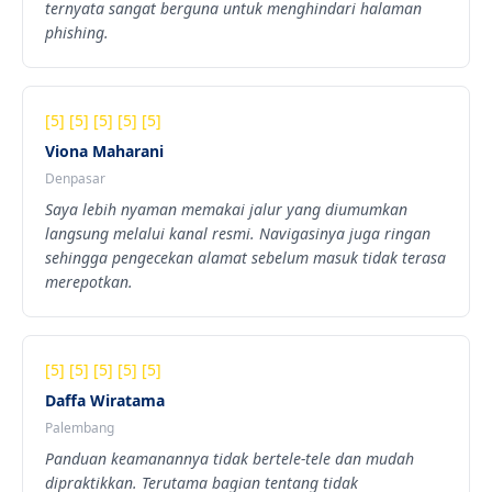
ternyata sangat berguna untuk menghindari halaman
phishing.
[5] [5] [5] [5] [5]
Viona Maharani
Denpasar
Saya lebih nyaman memakai jalur yang diumumkan
langsung melalui kanal resmi. Navigasinya juga ringan
sehingga pengecekan alamat sebelum masuk tidak terasa
merepotkan.
[5] [5] [5] [5] [5]
Daffa Wiratama
Palembang
Panduan keamanannya tidak bertele-tele dan mudah
dipraktikkan. Terutama bagian tentang tidak