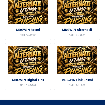
MDGWIN Resmi
MDGWIN Alternatif
SKU: 5K-RS05
SKU: 5K-AL06
MDGWIN Digital Tips
MDGWIN Link Resmi
SKU: 5K-DT07
SKU: 5K-LR08