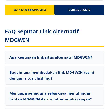
DAFTAR SEKARANG
LOGIN AKUN
FAQ Seputar Link Alternatif
MDGWIN
Apa kegunaan link situs alternatif MDGWIN?
Bagaimana membedakan link MDGWIN resmi
dengan situs phishing?
Mengapa pengguna sebaiknya menghindari
tautan MDGWIN dari sumber sembarangan?