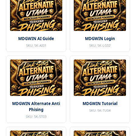
MDGWIN AI Guide
MDGWIN Login
SKU: 5K-AI01
SKU: 5K-LG02
MDGWIN Alternate Anti
MDGWIN Tutorial
Phising
SKU: 5K-TU04
SKU: 5K-ST03