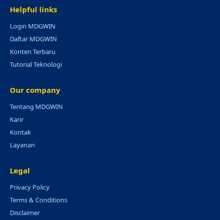
Helpful links
Login MDGWIN
Daftar MDGWIN
Konten Terbaru
Tutorial Teknologi
Our company
Tentang MDGWIN
Karir
Kontak
Layanan
Legal
Privacy Policy
Terms & Conditions
Disclaimer