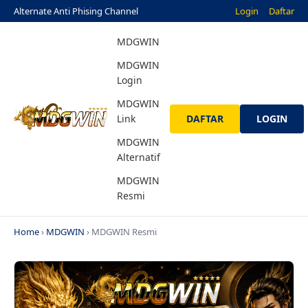
Alternate Anti Phising Channel
Login
Daftar
MDGWIN
MDGWIN
Login
MDGWIN
Link
DAFTAR
LOGIN
MDGWIN
Alternatif
MDGWIN
Resmi
Home
›
MDGWIN
›
MDGWIN Resmi