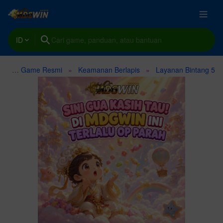
ID
Platform Game Resmi
Keamanan Berlapis
Layanan Bintang 5