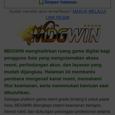
Simpan halaman
Sudah memiliki akun terverifikasi?
MASUK MELALUI
LINK RESMI
MDGWIN menghadirkan ruang game digital bagi
pengguna Asia yang mengutamakan akses
resmi, perlindungan akun, dan layanan yang
mudah dijangkau. Halaman ini membantu
pembaca mengenali kanal resmi, memahami
fitur keamanan, serta menemukan bantuan saat
dibutuhkan.
Sebagai platform game resmi grade bintang 5 untuk pasar
Asia, MDGWIN dilengkapi sistem keamanan berlapis,
lisensi valid, dan dukungan pelanggan profesional selama