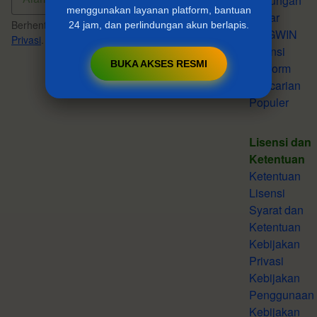
Dukungan
menggunakan layanan platform, bantuan
Kabar
Berhenti berlangganan kapan saja.
Kebijakan
24 jam, dan perlindungan akun berlapis.
MDGWIN
Privasi
.
Lisensi
BUKA AKSES RESMI
Platform
Pencarian
Populer
Lisensi dan
Ketentuan
Ketentuan
Lisensi
Syarat dan
Ketentuan
Kebijakan
Privasi
Kebijakan
Penggunaan
Kebijakan