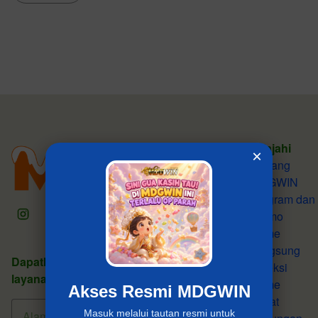
Jelajahi
×
Tentang
MDGWIN
Program dan
Promo
Game
Langsung
Dapatkan informasi keamanan, pembaruan
Koleksi
layanan, dan kabar MDGWIN terbaru.
Game
Akses Resmi MDGWIN
Pusat
Masuk melalui tautan resmi untuk