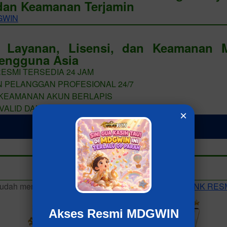
 dan Keamanan Terjamin
GWIN
r Layanan, Lisensi, dan Keamanan
engguna Asia
ESMI TERSEDIA 24 JAM
N PELANGGAN PROFESIONAL 24/7
 KEAMANAN AKUN BERLAPIS
 VALID DAN KEBIJAKAN TRANSPARAN
×
MASUK KE MDGWIN
Simpan halaman
udah memiliki akun terverifikasi?
MASUK MELALUI LINK RES
Akses Resmi MDGWIN