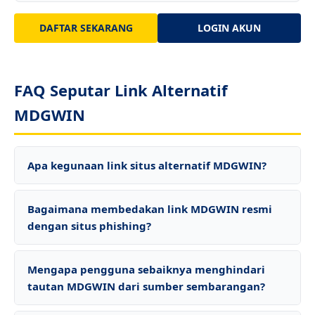
DAFTAR SEKARANG
LOGIN AKUN
FAQ Seputar Link Alternatif
MDGWIN
Apa kegunaan link situs alternatif MDGWIN?
Bagaimana membedakan link MDGWIN resmi
dengan situs phishing?
Mengapa pengguna sebaiknya menghindari
tautan MDGWIN dari sumber sembarangan?