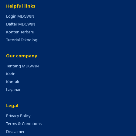
Helpful links
Login MDGWIN
Daftar MDGWIN
Konten Terbaru
Tutorial Teknologi
Our company
Tentang MDGWIN
Karir
Kontak
Layanan
Legal
Privacy Policy
Terms & Conditions
Disclaimer