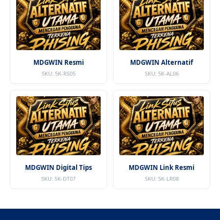
MDGWIN Resmi
MDGWIN Alternatif
SKU: 5K-RS05
SKU: 5K-AL06
MDGWIN Digital Tips
MDGWIN Link Resmi
SKU: 5K-DT07
SKU: 5K-LR08