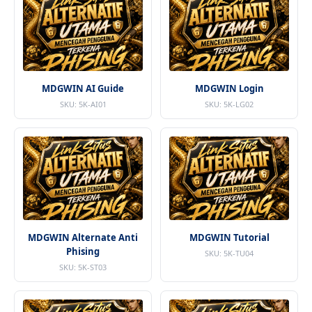
MDGWIN AI Guide
MDGWIN Login
SKU: 5K-AI01
SKU: 5K-LG02
MDGWIN Alternate Anti
MDGWIN Tutorial
Phising
SKU: 5K-TU04
SKU: 5K-ST03