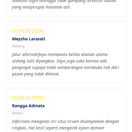
sebelum login sehingga tidak gampang terkecoh tautan
yang menyerupai halaman asli.
[5] [5] [5] [5] [5]
Meysha Larasati
Malang
Jalur alternatifnya membantu ketika alamat utama
sedang sulit dijangkau. Saya juga suka karena ada
pengingat supaya tidak sembarangan membuka link dari
pesan yang tidak dikenal.
[5] [5] [5] [5] [5]
Rangga Adinata
Bekasi
Informasi mengenai ciri situs tiruan disampaikan dengan
ringkas. Hal kecil seperti mengecek ejaan domain