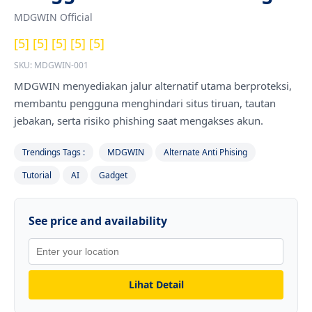
MDGWIN Official
[5] [5] [5] [5] [5]
SKU: MDGWIN-001
MDGWIN menyediakan jalur alternatif utama berproteksi,
membantu pengguna menghindari situs tiruan, tautan
jebakan, serta risiko phishing saat mengakses akun.
Trendings Tags :
MDGWIN
Alternate Anti Phising
Tutorial
AI
Gadget
See price and availability
Lihat Detail