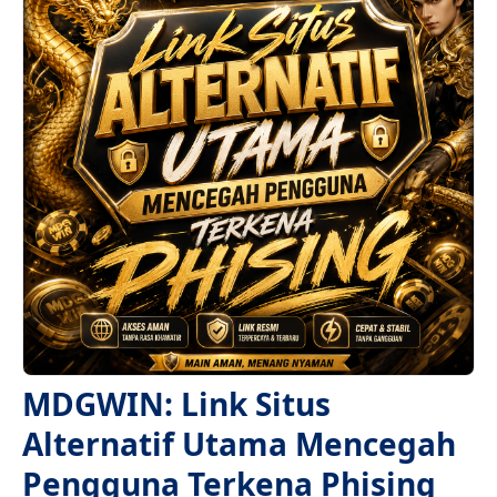
MDGWIN: Link Situs
Alternatif Utama Mencegah
Pengguna Terkena Phising