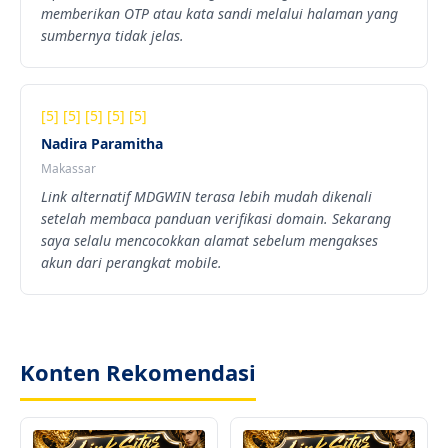
memberikan OTP atau kata sandi melalui halaman yang
sumbernya tidak jelas.
[5] [5] [5] [5] [5]
Nadira Paramitha
Makassar
Link alternatif MDGWIN terasa lebih mudah dikenali
setelah membaca panduan verifikasi domain. Sekarang
saya selalu mencocokkan alamat sebelum mengakses
akun dari perangkat mobile.
Konten Rekomendasi