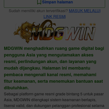
Simpan halaman
Sudah memiliki akun terverifikasi?
MASUK MELALUI
LINK RESMI
MDGWIN menghadirkan ruang game digital bagi
pengguna Asia yang mengutamakan akses
resmi, perlindungan akun, dan layanan yang
mudah dijangkau. Halaman ini membantu
pembaca mengenali kanal resmi, memahami
fitur keamanan, serta menemukan bantuan saat
dibutuhkan.
Sebagai platform game resmi grade bintang 5 untuk pasar
Asia, MDGWIN dilengkapi sistem keamanan berlapis,
lisensi valid, dan dukungan pelanggan profesional selama