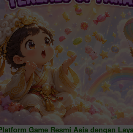
, dan cara menghubungi dukungan.
latform Game Resmi Asia dengan Lay