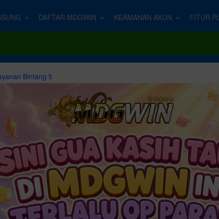
GSUNG
DAFTAR MDGWIN
KEAMANAN AKUN
FITUR 
MDGWIN →
Kabar yang Banyak Dicari
uan →
bahan →
itas
Pencarian Game Populer
Bantuan yang Sering Dicari
Pencarian Game Populer
Akses dan Kompatibilitas
Topik Keamana
Berita MDGWIN
Login MDGWIN
Status Layanan
Game Cepat
Sistem Android
Keamanan Akun
Keamanan Log
Dukungan 
dan tampilan yang mudah dipahami.
Kelola akses, verifikasi pe
ayanan Bintang 5
Komunitas Pemain
Pusat Informasi
Panduan Akun
Arena Real-Time
Sistem iOS
Cek Link Resm
MDGWIN
Tim layanan te
Promo Terbaru
Panduan Pemula
Pemulihan Akses
Putaran Otomatis
Browser Modern
Perlindungan 
untuk membant
keamanan, dan
uan terkait akun atau platform.
Panduan Harian
Demo Antarmuka
Kontak Resmi
Mode Vertikal
Mode Privat
Deteksi Akses 
platform.
Tips Bermain
Pilihan Mingguan
Kebijakan Privasi
Panduan Singkat
Perangkat Tepercaya
Kontrol Akun
Akses Multi-Perangkat
Layanan Video
Game Meja
Validasi Lisensi
Turnamen Asia
Lisensi Valid
resmi MDGWIN secara transparan.
Gunakan platform melalui ponse
Selamat Datang
Game Petualangan
Perlindungan Data
Mode Aman
Riwayat Sesi
Cerita Pengguna
Game Bertema Asia
Pembaruan Sistem
Game Santai
Pusat Keaman