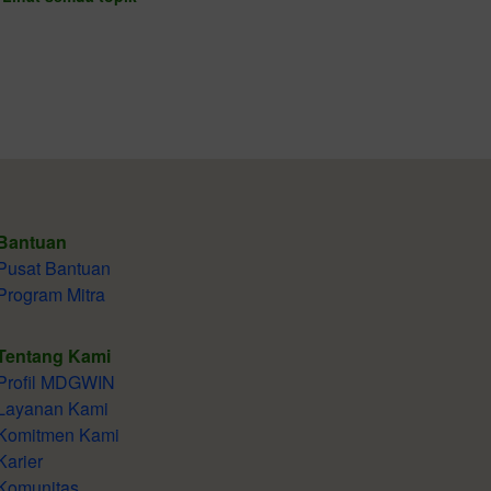
Bantuan
Pusat Bantuan
Program Mitra
Tentang Kami
Profil MDGWIN
Layanan Kami
Komitmen Kami
Karier
Komunitas