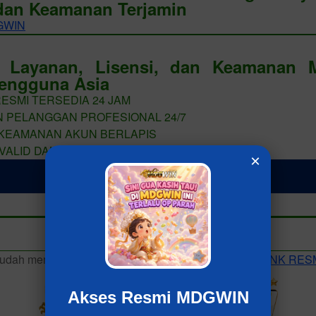
 dan Keamanan Terjamin
GWIN
r Layanan, Lisensi, dan Keamanan
engguna Asia
ESMI TERSEDIA 24 JAM
N PELANGGAN PROFESIONAL 24/7
 KEAMANAN AKUN BERLAPIS
 VALID DAN KEBIJAKAN TRANSPARAN
×
MASUK KE MDGWIN
Simpan halaman
udah memiliki akun terverifikasi?
MASUK MELALUI LINK RES
Akses Resmi MDGWIN