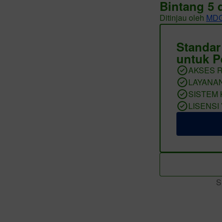
Bintang 5
Ditinjau oleh
MD
Standa
untuk P
AKSES R
LAYANA
SISTEM
LISENSI
S