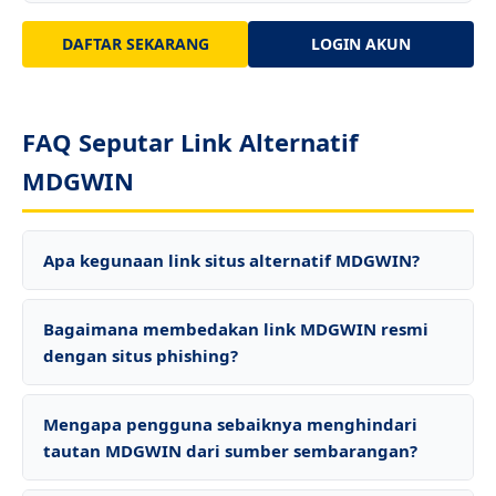
DAFTAR SEKARANG
LOGIN AKUN
FAQ Seputar Link Alternatif
MDGWIN
Apa kegunaan link situs alternatif MDGWIN?
Bagaimana membedakan link MDGWIN resmi
dengan situs phishing?
Mengapa pengguna sebaiknya menghindari
tautan MDGWIN dari sumber sembarangan?