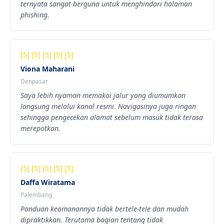
ternyata sangat berguna untuk menghindari halaman
phishing.
[5] [5] [5] [5] [5]
Viona Maharani
Denpasar
Saya lebih nyaman memakai jalur yang diumumkan
langsung melalui kanal resmi. Navigasinya juga ringan
sehingga pengecekan alamat sebelum masuk tidak terasa
merepotkan.
[5] [5] [5] [5] [5]
Daffa Wiratama
Palembang
Panduan keamanannya tidak bertele-tele dan mudah
dipraktikkan. Terutama bagian tentang tidak