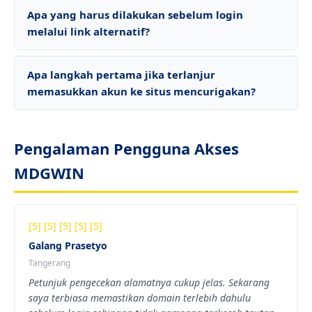
Apa yang harus dilakukan sebelum login
melalui link alternatif?
Apa langkah pertama jika terlanjur
memasukkan akun ke situs mencurigakan?
Pengalaman Pengguna Akses
MDGWIN
[5] [5] [5] [5] [5]
Galang Prasetyo
Tangerang
Petunjuk pengecekan alamatnya cukup jelas. Sekarang
saya terbiasa memastikan domain terlebih dahulu