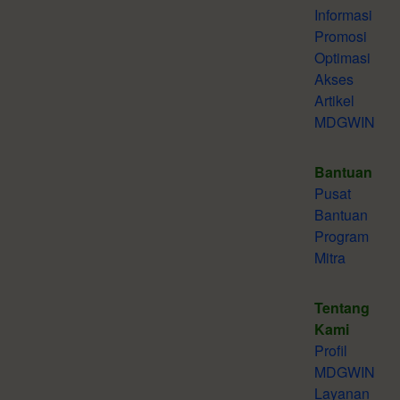
Informasi
Promosi
Optimasi
Akses
Artikel
MDGWIN
Bantuan
Pusat
Bantuan
Program
Mitra
Tentang
Kami
Profil
MDGWIN
Layanan