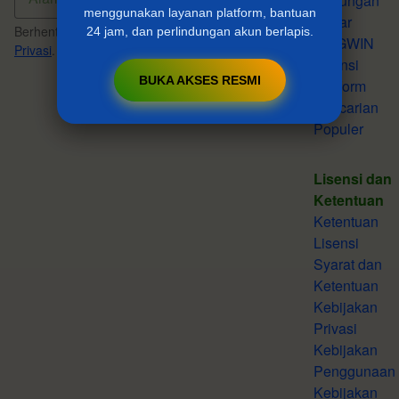
Dukungan
menggunakan layanan platform, bantuan
Kabar
Berhenti berlangganan kapan saja.
Kebijakan
24 jam, dan perlindungan akun berlapis.
MDGWIN
Privasi
.
Lisensi
BUKA AKSES RESMI
Platform
Pencarian
Populer
Lisensi dan
Ketentuan
Ketentuan
Lisensi
Syarat dan
Ketentuan
Kebijakan
Privasi
Kebijakan
Penggunaan
Kebijakan