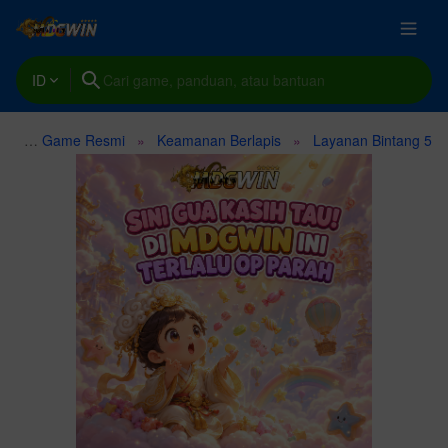
ID
Platform Game Resmi
Keamanan Berlapis
Layanan Bintang 5