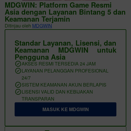
MDGWIN: Platform Game Resmi
Asia dengan Layanan Bintang 5 dan
Keamanan Terjamin
Ditinjau oleh
MDGWIN
Standar Layanan, Lisensi, dan
Keamanan MDGWIN untuk
Pengguna Asia
AKSES RESMI TERSEDIA 24 JAM
LAYANAN PELANGGAN PROFESIONAL
24/7
SISTEM KEAMANAN AKUN BERLAPIS
LISENSI VALID DAN KEBIJAKAN
TRANSPARAN
MASUK KE MDGWIN