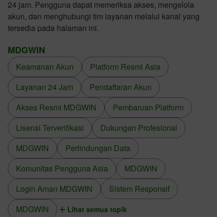
24 jam. Pengguna dapat memeriksa akses, mengelola
akun, dan menghubungi tim layanan melalui kanal yang
tersedia pada halaman ini.
MDGWIN
Keamanan Akun
Platform Resmi Asia
Layanan 24 Jam
Pendaftaran Akun
Akses Resmi MDGWIN
Pembaruan Platform
Lisensi Terverifikasi
Dukungan Profesional
MDGWIN
Perlindungan Data
Komunitas Pengguna Asia
MDGWIN
Login Aman MDGWIN
Sistem Responsif
MDGWIN
Lihat semua topik