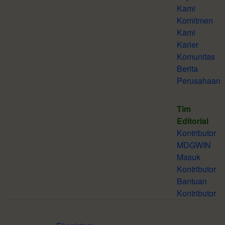
Kami
Komitmen
Kami
Karier
Komunitas
Berita
Perusahaan
Tim
Editorial
Kontributor
MDGWIN
Masuk
Kontributor
Bantuan
Kontributor