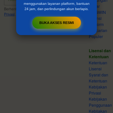
Dukungan
menggunakan layanan platform, bantuan
Kabar
Berhenti berlangganan kapan saja.
Kebijakan
24 jam, dan perlindungan akun berlapis.
MDGWIN
Privasi
.
Lisensi
BUKA AKSES RESMI
Platform
Pencarian
Populer
Lisensi dan
Ketentuan
Ketentuan
Lisensi
Syarat dan
Ketentuan
Kebijakan
Privasi
Kebijakan
Penggunaan
Kebijakan